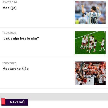
0
23.07.2026.
Mesi(ja)
2
15.07.2026.
Ipak valja bez kralja?
0
17.05.2026.
Mostarske kiše
NAVIJAČI