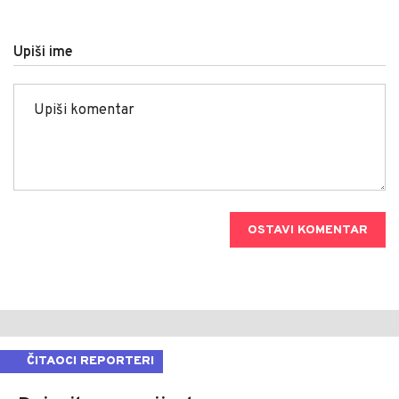
Upiši ime
OSTAVI KOMENTAR
ČITAOCI REPORTERI