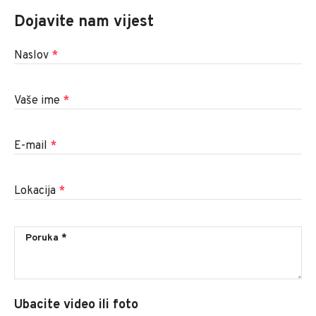
Dojavite nam vijest
Naslov
*
Vaše ime
*
E-mail
*
Lokacija
*
Ubacite video ili foto