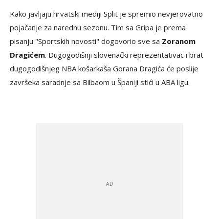
Kako javljaju hrvatski mediji Split je spremio nevjerovatno
pojačanje za narednu sezonu. Tim sa Gripa je prema
pisanju "Sportskih novosti" dogovorio sve sa
Zoranom
Dragićem
. Dugogodišnji slovenački reprezentativac i brat
dugogodišnjeg NBA košarkaša Gorana Dragića će poslije
završeka saradnje sa Bilbaom u Španiji stići u ABA ligu.