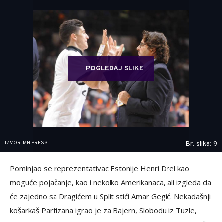
POGLEDAJ SLIKE
IZVOR: MN PRESS
Br. slika: 9
Pominjao se reprezentativac Estonije Henri Drel kao
moguće pojačanje, kao i nekolko Amerikanaca, ali izgleda da
će zajedno sa Dragićem u Split stići Amar Gegić. Nekadašnji
košarkaš Partizana igrao je za Bajern, Slobodu iz Tuzle,