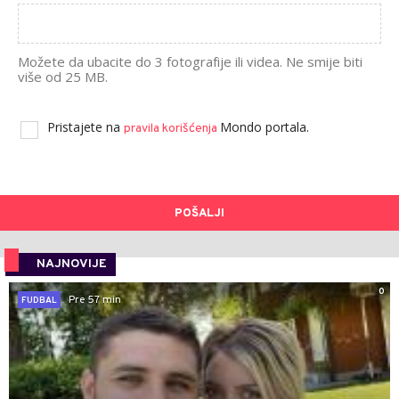
Možete da ubacite do 3 fotografije ili videa. Ne smije biti
više od 25 MB.
Pristajete na
Mondo portala.
pravila korišćenja
POŠALJI
NAJNOVIJE
0
Pre 57 min
FUDBAL