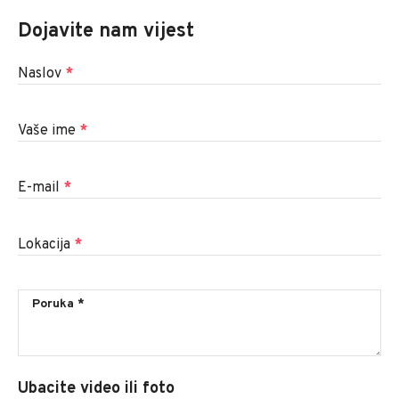
Dojavite nam vijest
Naslov
*
Vaše ime
*
E-mail
*
Lokacija
*
Ubacite video ili foto