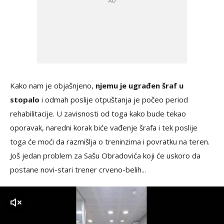
Kako nam je objašnjeno,
njemu je ugrađen šraf u
stopalo
i odmah poslije otpuštanja je počeo period
rehabilitacije. U zavisnosti od toga kako bude tekao
oporavak, naredni korak biće vađenje šrafa i tek poslije
toga će moći da razmišlja o treninzima i povratku na teren.
Još jedan problem za Sašu Obradovića koji će uskoro da
postane novi-stari trener crveno-belih...
zvuk