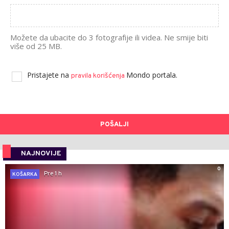
Možete da ubacite do 3 fotografije ili videa. Ne smije biti
više od 25 MB.
Pristajete na
Mondo portala.
pravila korišćenja
POŠALJI
NAJNOVIJE
0
Pre 1 h
KOŠARKA