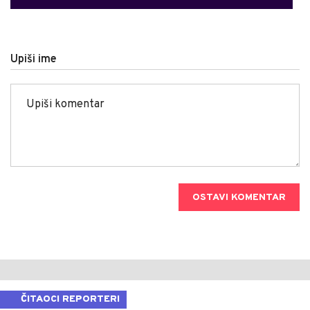
Upiši ime
OSTAVI KOMENTAR
ČITAOCI REPORTERI