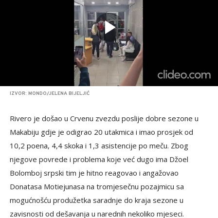
IZVOR: MONDO/JELENA BIJELJIĆ
Rivero je došao u Crvenu zvezdu poslije dobre sezone u
Makabiju gdje je odigrao 20 utakmica i imao prosjek od
10,2 poena, 4,4 skoka i 1,3 asistencije po meču. Zbog
njegove povrede i problema koje već dugo ima Džoel
Bolomboj srpski tim je hitno reagovao i angažovao
Donatasa Motiejunasa na tromjesečnu pozajmicu sa
mogućnošću produžetka saradnje do kraja sezone u
zavisnosti od dešavanja u narednih nekoliko mjeseci.