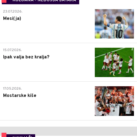
KOLUMNA - NEBOJŠA ŠATARA
0
23.07.2026.
Mesi(ja)
2
15.07.2026.
Ipak valja bez kralja?
0
17.05.2026.
Mostarske kiše