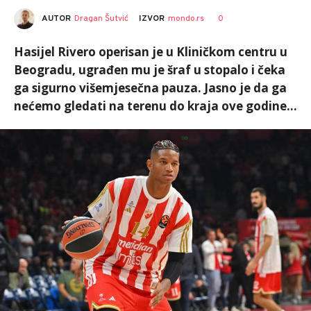
AUTOR
Dragan Šutvić
0
IZVOR
mondo.rs
Hasijel Rivero operisan je u Kliničkom centru u
Beogradu, ugrađen mu je šraf u stopalo i čeka
ga sigurno višemjesečna pauza. Jasno je da ga
nećemo gledati na terenu do kraja ove godine...