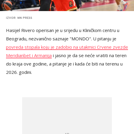
IZVOR: MN PRESS
Hasijel Rivero operisan je u srijedu u Kliničkom centru u
Beogradu, nezvanično saznaje "MONDO". U pitanju je
povreda stopala koju je zadobio na utakmici Crvene zvezde
Meridianbet i Armanija
i jasno je da se neće vratiti na teren
do kraja ove godine, a pitanje je i kada će biti na terenu u
2026. godini.