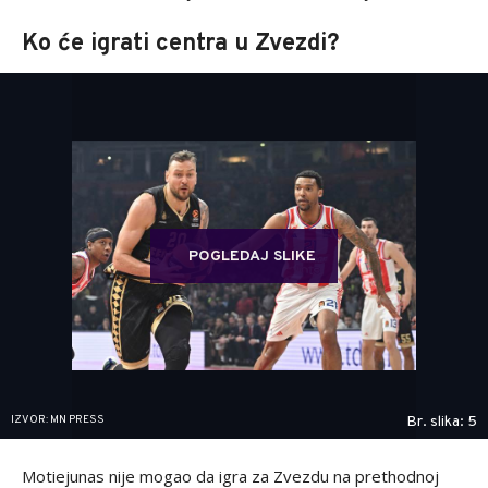
Ko će igrati centra u Zvezdi?
POGLEDAJ SLIKE
IZVOR: MN PRESS
Br. slika: 5
Motiejunas nije mogao da igra za Zvezdu na prethodnoj