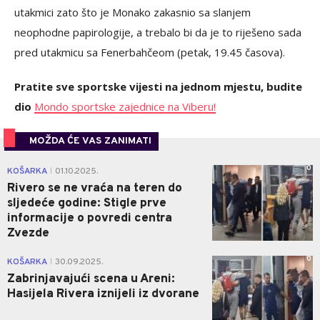
utakmici zato što je Monako zakasnio sa slanjem
neophodne papirologije, a trebalo bi da je to riješeno sada
pred utakmicu sa Fenerbahčeom (petak, 19.45 časova).
Pratite sve sportske vijesti na jednom mjestu, budite
dio
Mondo sportske zajednice na Viberu!
MOŽDA ĆE VAS ZANIMATI
0
KOŠARKA
01.10.2025.
|
Rivero se ne vraća na teren do
sljedeće godine: Stigle prve
informacije o povredi centra
Zvezde
0
KOŠARKA
30.09.2025.
|
Zabrinjavajući scena u Areni:
Hasijela Rivera iznijeli iz dvorane