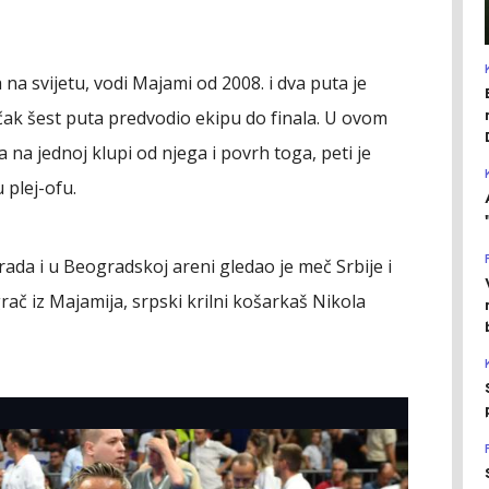
 na svijetu, vodi Majami od 2008. i dva puta je
čak šest puta predvodio ekipu do finala. U ovom
na jednoj klupi od njega i povrh toga, peti je
 plej-ofu.
rada i u Beogradskoj areni gledao je meč Srbije i
grač iz Majamija, srpski krilni košarkaš Nikola