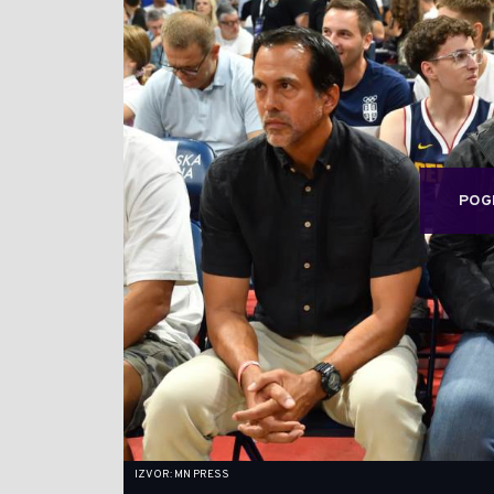
POG
IZVOR: MN PRESS