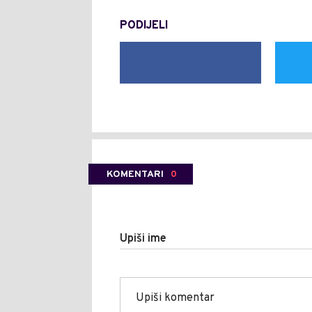
PODIJELI
KOMENTARI
0
Upiši ime