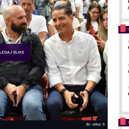
LEDAJ SLIKE
Br. slika: 5