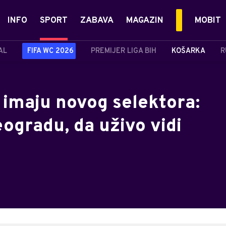
INFO
SPORT
ZABAVA
MAGAZIN
MOBIT
AL
FIFA WC 2026
PREMIJER LIGA BIH
KOŠARKA
R
 imaju novog selektora:
eogradu, da uživo vidi