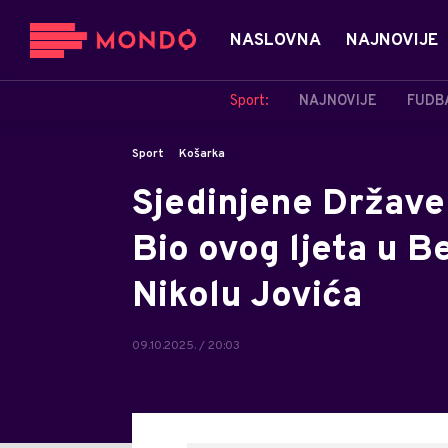
NASLOVNA
NAJNOVIJE
Sport:
NAJNOVIJE
FUDB
Sport
Košarka
Sjedinjene Države
Bio ovog ljeta u B
Nikolu Jovića
09.10.2025. / 20:03