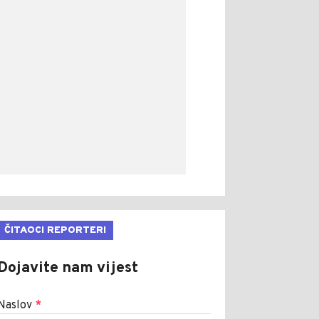
ČITAOCI REPORTERI
Dojavite nam vijest
Naslov
*