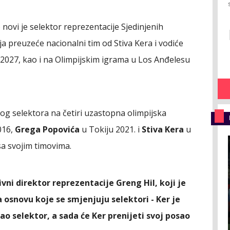
 novi je selektor reprezentacije Sjedinjenih
a preuzeće nacionalni tim od Stiva Kera i vodiće
2027, kao i na Olimpijskim igrama u Los Anđelesu
itog selektora na četiri uzastopna olimpijska
016,
Grega Popovića
u Tokiju 2021. i
Stiva Kera
u
 sa svojim timovima.
vni direktor reprezentacije Greng Hil, koji je
 osnovu koje se smjenjuju selektori - Ker je
ao selektor, a sada će Ker prenijeti svoj posao