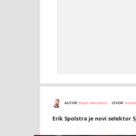
AUTOR
Bojan Jakovljević
IZVOR
mondo
Erik Spolstra je novi selektor 