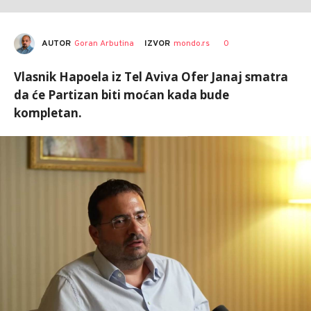
AUTOR
Goran Arbutina
0
IZVOR
mondo.rs
Vlasnik Hapoela iz Tel Aviva Ofer Janaj smatra
da će Partizan biti moćan kada bude
kompletan.