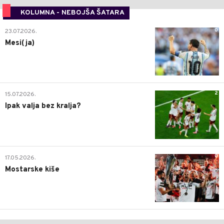
KOLUMNA - NEBOJŠA ŠATARA
0
23.07.2026.
Mesi(ja)
2
15.07.2026.
Ipak valja bez kralja?
0
17.05.2026.
Mostarske kiše