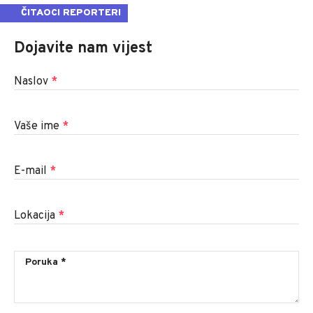
ČITAOCI REPORTERI
Dojavite nam vijest
Naslov
*
Vaše ime
*
E-mail
*
Lokacija
*