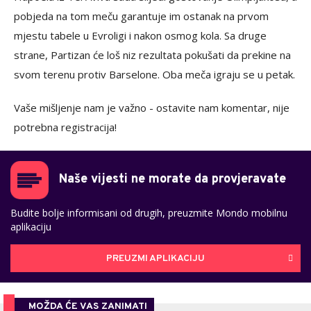
pobjeda na tom meču garantuje im ostanak na prvom
mjestu tabele u Evroligi i nakon osmog kola. Sa druge
strane, Partizan će loš niz rezultata pokušati da prekine na
svom terenu protiv Barselone. Oba meča igraju se u petak.
Vaše mišljenje nam je važno - ostavite nam komentar, nije
potrebna registracija!
Naše vijesti ne morate da provjeravate
Budite bolje informisani od drugih, preuzmite Mondo mobilnu
aplikaciju
PREUZMI APLIKACIJU
MOŽDA ĆE VAS ZANIMATI