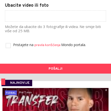
Ubacite video ili foto
Možete da ubacite do 3 fotografije ili videa. Ne smije biti
više od 25 MB.
Pristajete na
Mondo portala.
pravila korišćenja
POŠALJI
NAJNOVIJE
0
Pre 7 min
FUDBAL