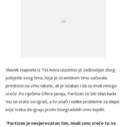
Vlasnik Hapoela iz Tel Aviva izuzetno je zadovoljan zbog
pobjede svog tima, koja je izraelskom timu sačuvala
prednost na vrhu tabele, ali je istakao i da su imali mnogo
sreće. Po riječima Ofera Janaja, Partizan će biti silan kada
mu se vrate svi igrači, a to znači i velike probleme za ekipe
koje treba da igraju protiv boegradskih crno-bijelih.
"
Partizan je nevjerovatan tim, imali smo sreće to se