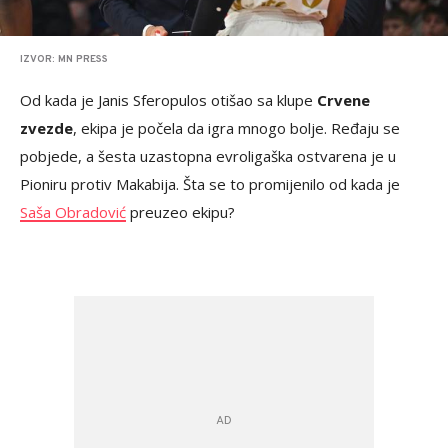
IZVOR: MN PRESS
Od kada je Janis Sferopulos otišao sa klupe
Crvene
zvezde
, ekipa je počela da igra mnogo bolje. Ređaju se
pobjede, a šesta uzastopna evroligaška ostvarena je u
Pioniru protiv Makabija. Šta se to promijenilo od kada je
Saša Obradović
preuzeo ekipu?