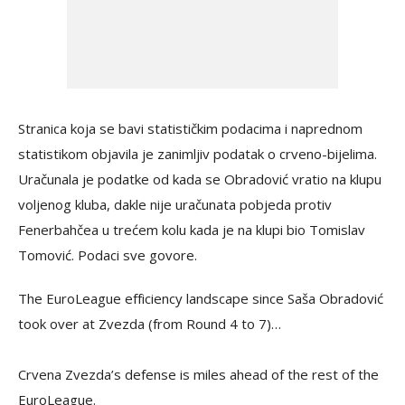
Stranica koja se bavi statističkim podacima i naprednom
statistikom objavila je zanimljiv podatak o crveno-bijelima.
Uračunala je podatke od kada se Obradović vratio na klupu
voljenog kluba, dakle nije uračunata pobjeda protiv
Fenerbahčea u trećem kolu kada je na klupi bio Tomislav
Tomović. Podaci sve govore.
The EuroLeague efficiency landscape since Saša Obradović
took over at Zvezda (from Round 4 to 7)…
Crvena Zvezda’s defense is miles ahead of the rest of the
EuroLeague.