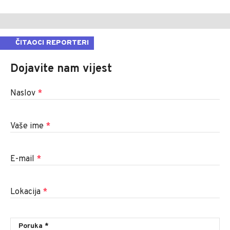
ČITAOCI REPORTERI
Dojavite nam vijest
Naslov
*
Vaše ime
*
E-mail
*
Lokacija
*