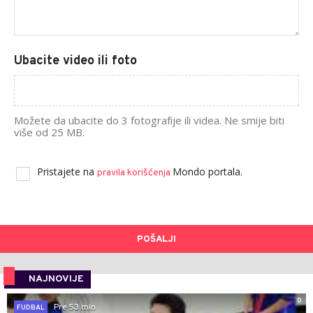
Ubacite video ili foto
Možete da ubacite do 3 fotografije ili videa. Ne smije biti
više od 25 MB.
Pristajete na
Mondo portala.
pravila korišćenja
POŠALJI
NAJNOVIJE
0
Pre 53 min
FUDBAL