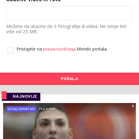
Možete da ubacite do 3 fotografije ili videa. Ne smije biti
više od 25 MB.
Pristajete na
Mondo portala.
pravila korišćenja
POŠALJI
NAJNOVIJE
0
Pre 6 min
OSTALI SPORTOVI