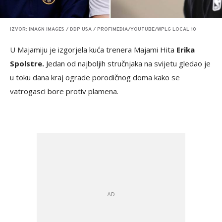
IZVOR: IMAGN IMAGES / DDP USA / PROFIMEDIA/YOUTUBE/WPLG LOCAL 10
U Majamiju je izgorjela kuća trenera Majami Hita
Erika
Spolstre.
Jedan od najboljih stručnjaka na svijetu gledao je
u toku dana kraj ograde porodičnog doma kako se
vatrogasci bore protiv plamena.