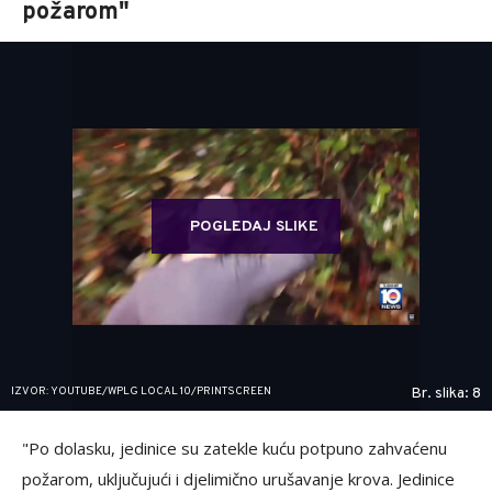
požarom"
POGLEDAJ SLIKE
IZVOR: YOUTUBE/WPLG LOCAL 10/PRINTSCREEN
Br. slika: 8
"Po dolasku, jedinice su zatekle kuću potpuno zahvaćenu
požarom, uključujući i djelimično urušavanje krova. Jedinice