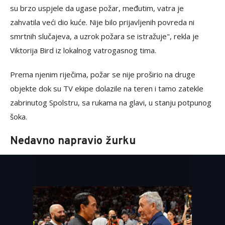
su brzo uspjele da ugase požar, međutim, vatra je
zahvatila veći dio kuće. Nije bilo prijavljenih povreda ni
smrtnih slučajeva, a uzrok požara se istražuje", rekla je
Viktorija Bird iz lokalnog vatrogasnog tima.
Prema njenim riječima, požar se nije proširio na druge
objekte dok su TV ekipe dolazile na teren i tamo zatekle
zabrinutog Spolstru, sa rukama na glavi, u stanju potpunog
šoka.
Nedavno napravio žurku