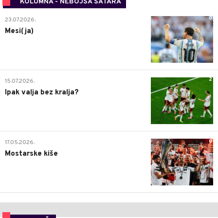
KOLUMNA - NEBOJŠA ŠATARA
0
23.07.2026.
Mesi(ja)
2
15.07.2026.
Ipak valja bez kralja?
0
17.05.2026.
Mostarske kiše