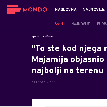
NASLOVNA
NAJNOVIJE
Sport:
NAJNOVIJE
FUDB
Sport
Košarka
"To ste kod njega 
Majamija objasnio 
najbolji na terenu
09.11.2025. / 10:36