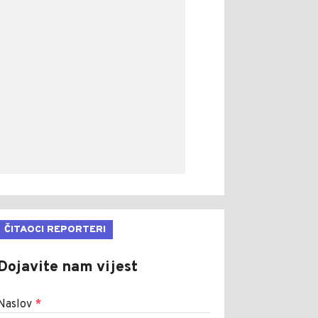
ČITAOCI REPORTERI
Dojavite nam vijest
Naslov
*