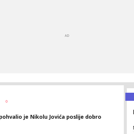
0
pohvalio je Nikolu Jovića poslije dobro