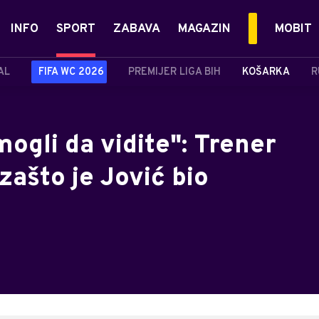
INFO
SPORT
ZABAVA
MAGAZIN
MOBIT
AL
FIFA WC 2026
PREMIJER LIGA BIH
KOŠARKA
R
mogli da vidite": Trener
zašto je Jović bio