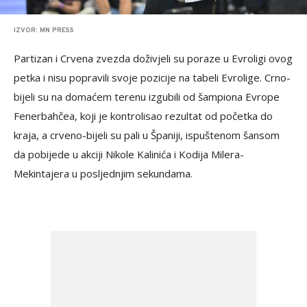
IZVOR: MN PRESS
Partizan i Crvena zvezda doživjeli su poraze u Evroligi ovog
petka i nisu popravili svoje pozicije na tabeli Evrolige. Crno-
bijeli su na domaćem terenu izgubili od šampiona Evrope
Fenerbahčea, koji je kontrolisao rezultat od početka do
kraja, a crveno-bijeli su pali u Španiji, ispuštenom šansom
da pobijede u akciji Nikole Kalinića i Kodija Milera-
Mekintajera u posljednjim sekundama.