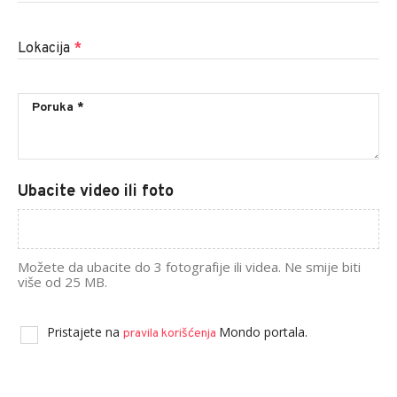
Lokacija
*
Ubacite video ili foto
Možete da ubacite do 3 fotografije ili videa. Ne smije biti
više od 25 MB.
Pristajete na
Mondo portala.
pravila korišćenja