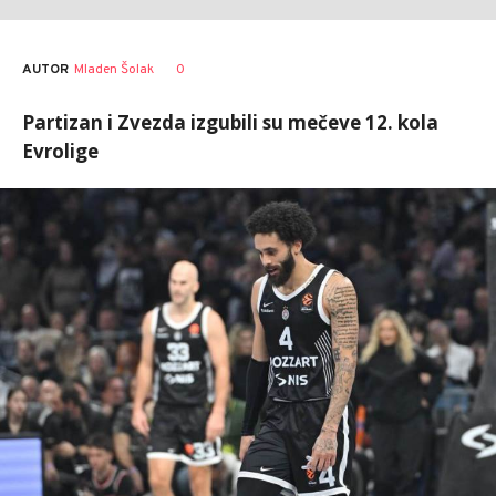
AUTOR
Mladen Šolak
0
Partizan i Zvezda izgubili su mečeve 12. kola
Evrolige