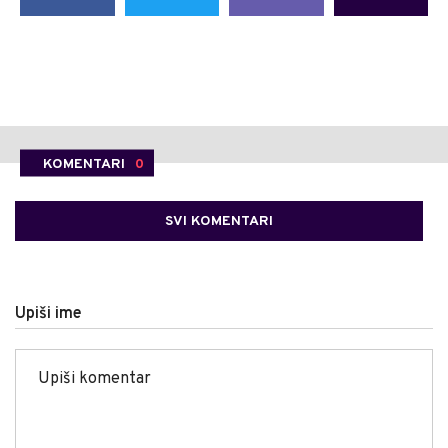
KOMENTARI
0
SVI KOMENTARI
Upiši ime