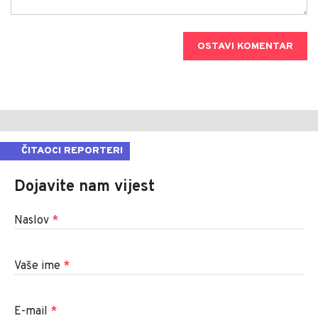
OSTAVI KOMENTAR
ČITAOCI REPORTERI
Dojavite nam vijest
Naslov
*
Vaše ime
*
E-mail
*