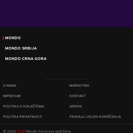
MONDO
MONDO SRBIJA
MONDO CRNA GORA
O NAMA
MARKETING
IMPRESUM
KONTAKT
POLITIKA O KOLAČIĆIMA
ARHIVA
POLITIKA PRIVATNOSTI
PRAVILA I USLOVI KORIŠĆENJA
m:tel
©
2026
Mondo
Sva prava zadržana.