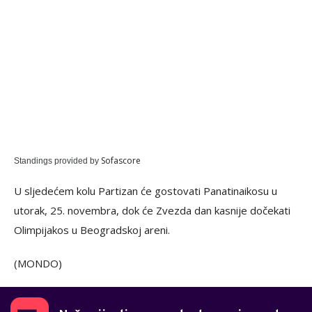
Sofascore
Standings provided by
U sljedećem kolu Partizan će gostovati Panatinaikosu u
utorak, 25. novembra, dok će Zvezda dan kasnije dočekati
Olimpijakos u Beogradskoj areni.
(MONDO)