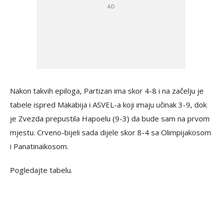
Nakon takvih epiloga, Partizan ima skor 4-8 i na začelju je
tabele ispred Makabija i ASVEL-a koji imaju učinak 3-9, dok
je Zvezda prepustila Hapoelu (9-3) da bude sam na prvom
mjestu. Crveno-bijeli sada dijele skor 8-4 sa Olimpijakosom
i Panatinaikosom.
Pogledajte tabelu.