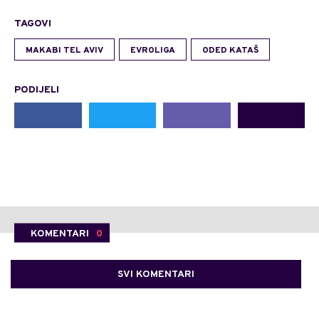
TAGOVI
MAKABI TEL AVIV
EVROLIGA
ODED KATAŠ
PODIJELI
KOMENTARI
0
SVI KOMENTARI