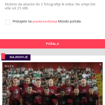
Možete da ubacite do 3 fotografije ili videa. Ne smije biti
više od 25 MB.
Pristajete na
Mondo portala.
pravila korišćenja
POŠALJI
NAJNOVIJE
0
Pre 2 h