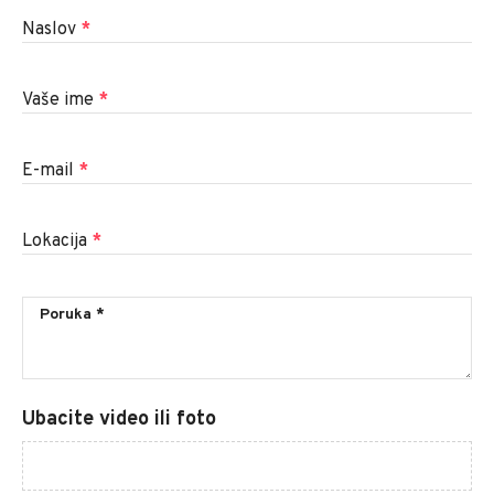
Naslov
*
Vaše ime
*
E-mail
*
Lokacija
*
Ubacite video ili foto