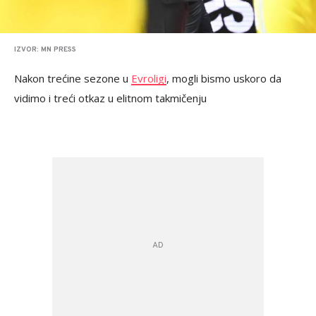
IZVOR: MN PRESS
Nakon trećine sezone u
Evroligi
, mogli bismo uskoro da
vidimo i treći otkaz u elitnom takmičenju