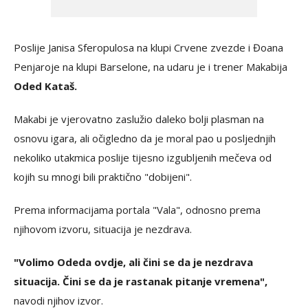
Poslije Janisa Sferopulosa na klupi Crvene zvezde i Đoana
Penjaroje na klupi Barselone, na udaru je i trener Makabija
Oded Kataš.
Makabi je vjerovatno zaslužio daleko bolji plasman na
osnovu igara, ali očigledno da je moral pao u posljednjih
nekoliko utakmica poslije tijesno izgubljenih mečeva od
kojih su mnogi bili praktično "dobijeni".
Prema informacijama portala "Vala", odnosno prema
njihovom izvoru, situacija je nezdrava.
"Volimo Odeda ovdje, ali čini se da je nezdrava
situacija. Čini se da je rastanak pitanje vremena",
navodi njihov izvor.