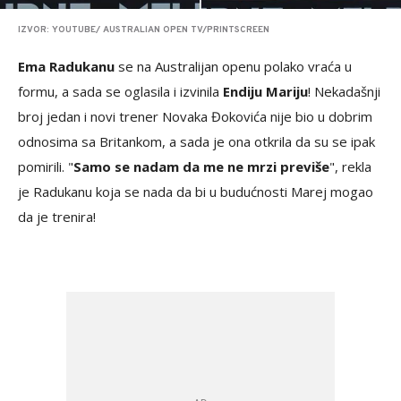
IZVOR: YOUTUBE/ AUSTRALIAN OPEN TV/PRINTSCREEN
Ema Radukanu
se na Australijan openu polako vraća u
formu, a sada se oglasila i izvinila
Endiju Mariju
! Nekadašnji
broj jedan i novi trener Novaka Đokovića nije bio u dobrim
odnosima sa Britankom, a sada je ona otkrila da su se ipak
pomirili. "
Samo se nadam da me ne mrzi previše
", rekla
je Radukanu koja se nada da bi u budućnosti Marej mogao
da je trenira!