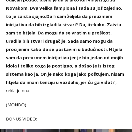
Novakom. Dva velika šampiona i sada su još zajedno,
to je zaista sjajno.Da li sam željela da preuzmem
inicijativu da bih izgladila stvari? Da, itekako. Zaista
sam to htjela. Da mogu da se vratim u prošlost,
uradila bih stvari drugačije. Sada samo mogu da
procijenim kako da se postavim u budućnosti. Htjela
sam da preuzmem inicijativu jer je bio jedan od mojih
idola i toliko toga je postigao, a došao je iz istog
sistema kao ja. On je neko koga jako poštujem, nisam
htjela da imam tenziju u vazduhu, jer ću ga viđati
",
rekla je ona.
(MONDO)
BONUS VIDEO: