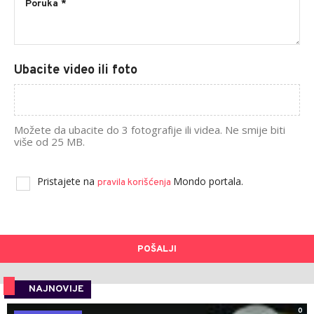
Ubacite video ili foto
Možete da ubacite do 3 fotografije ili videa. Ne smije biti
više od 25 MB.
Pristajete na
Mondo portala.
pravila korišćenja
POŠALJI
NAJNOVIJE
0