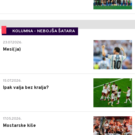
KOLUMNA - NEBOJŠA ŠATARA
0
23.07.2026.
Mesi(ja)
2
15.07.2026.
Ipak valja bez kralja?
0
17.05.2026.
Mostarske kiše