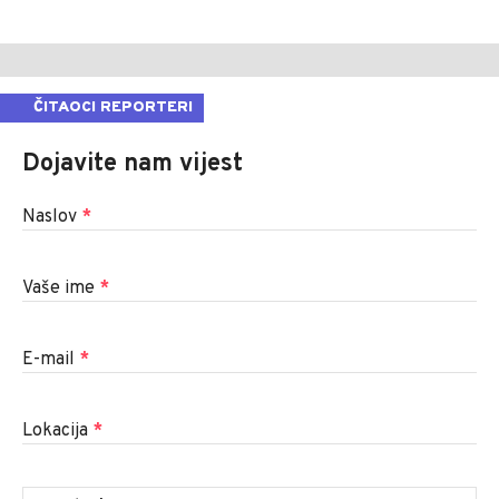
ČITAOCI REPORTERI
Dojavite nam vijest
Naslov
*
Vaše ime
*
E-mail
*
Lokacija
*