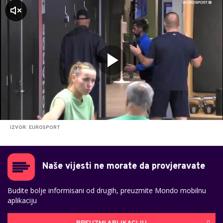
zvuk
IZVOR: EUROSPORT
Naše vijesti ne morate da provjeravate
Budite bolje informisani od drugih, preuzmite Mondo mobilnu
aplikaciju