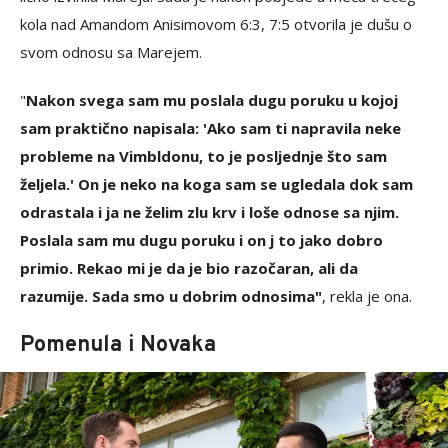
kola nad Amandom Anisimovom 6:3, 7:5 otvorila je dušu o
svom odnosu sa Marejem.
"
Nakon svega sam mu poslala dugu poruku u kojoj
sam praktično napisala: 'Ako sam ti napravila neke
probleme na Vimbldonu, to je posljednje što sam
željela.' On je neko na koga sam se ugledala dok sam
odrastala i ja ne želim zlu krv i loše odnose sa njim.
Poslala sam mu dugu poruku i on j to jako dobro
primio. Rekao mi je da je bio razočaran, ali da
razumije. Sada smo u dobrim odnosima"
, rekla je ona.
Pomenula i Novaka