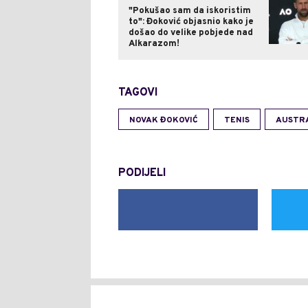
"Pokušao sam da iskoristim
to": Đoković objasnio kako je
došao do velike pobjede nad
Alkarazom!
TAGOVI
NOVAK ĐOKOVIĆ
TENIS
AUSTR
PODIJELI