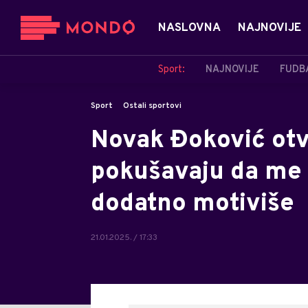
NASLOVNA
NAJNOVIJE
Sport:
NAJNOVIJE
FUDB
Sport
Ostali sportovi
Novak Đoković otv
pokušavaju da me p
dodatno motiviše
21.01.2025. / 17:33