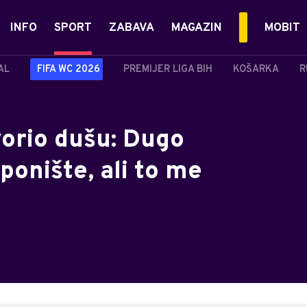
INFO
SPORT
ZABAVA
MAGAZIN
MOBIT
AL
FIFA WC 2026
PREMIJER LIGA BIH
KOŠARKA
R
orio dušu: Dugo
onište, ali to me