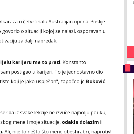
lkaraza u četvrfinalu Australijan opena. Poslije
 govorio o situaciji kojoj se nalazi, osporavanju
ivaciju za dalji napredak.
 cijelu karijeru me to prati
. Konstanto
sam postigao u karijeri. To je jednostavno dio
tiste koji je jako uspješan", započeo je
Đoković
ser da iz svake lekcije ne izvuče najbolju pouku,
 zbog mene i moje situacije,
odakle dolazim i
a.
Ali, nije to nešto što mene obeshrabri, naprotiv!