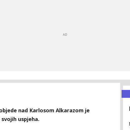
pobjede nad Karlosom Alkarazom je
svojih uspjeha.