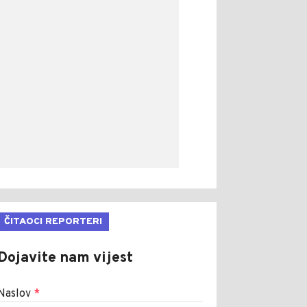
ČITAOCI REPORTERI
Dojavite nam vijest
Naslov
*