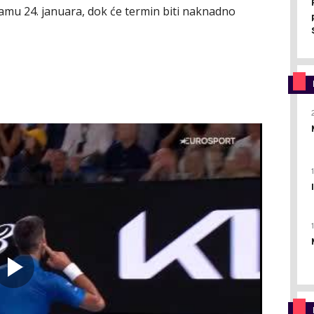
amu 24. januara, dok će termin biti naknadno