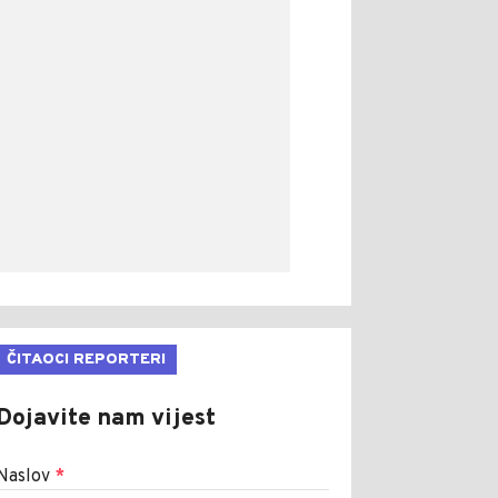
ČITAOCI REPORTERI
Dojavite nam vijest
Naslov
*