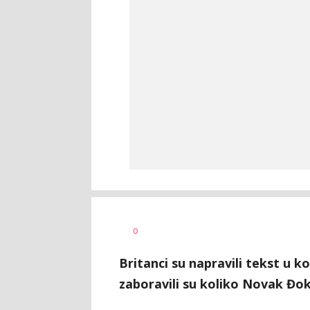
0
Britanci su napravili tekst u k
zaboravili su koliko Novak Đoko