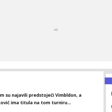
om su najavili predstojeći Vimbldon, a
vić ima titula na tom turniru...