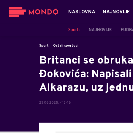
NASLOVNA
NAJNOVIJE
Sport:
NAJNOVIJE
FUDB
Sport
Ostali sportovi
Britanci se obrukal
Đokovića: Napisali
Alkarazu, uz jednu
23.06.2025. / 13:48