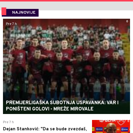
NAJNOVIJE
0
Pre 7 h
PREMIJERLIGAŠKA SUBOTNJA USPAVANKA: VAR I
PONIŠTENI GOLOVI - MREŽE MIROVALE
0
Pre 7 h
Dejan Stanković: "Da se bude zvezdaš,