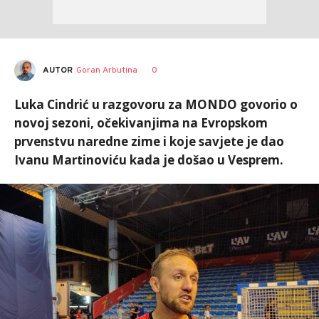
AUTOR
Goran Arbutina
0
Luka Cindrić u razgovoru za MONDO govorio o
novoj sezoni, očekivanjima na Evropskom
prvenstvu naredne zime i koje savjete je dao
Ivanu Martinoviću kada je došao u Vesprem.