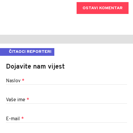
OSTAVI KOMENTAR
ČITAOCI REPORTERI
Dojavite nam vijest
Naslov
*
Vaše ime
*
E-mail
*