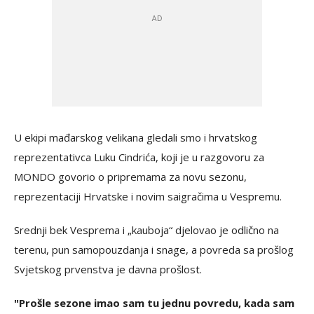
U ekipi mađarskog velikana gledali smo i hrvatskog
reprezentativca Luku Cindrića, koji je u razgovoru za
MONDO govorio o pripremama za novu sezonu,
reprezentaciji Hrvatske i novim saigračima u Vespremu.
Srednji bek Vesprema i „kauboja“ djelovao je odlično na
terenu, pun samopouzdanja i snage, a povreda sa prošlog
Svjetskog prvenstva je davna prošlost.
"Prošle sezone imao sam tu jednu povredu, kada sam