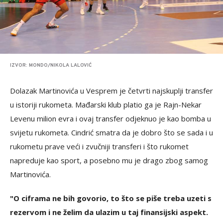
IZVOR: MONDO/NIKOLA LALOVIĆ
Dolazak Martinovića u Vesprem je četvrti najskuplji transfer
u istoriji rukometa. Mađarski klub platio ga je Rajn-Nekar
Levenu milion evra i ovaj transfer odjeknuo je kao bomba u
svijetu rukometa. Cindrić smatra da je dobro što se sada i u
rukometu prave veći i zvučniji transferi i što rukomet
napreduje kao sport, a posebno mu je drago zbog samog
Martinovića.
"O ciframa ne bih govorio, to što se piše treba uzeti s
rezervom i ne želim da ulazim u taj finansijski aspekt.