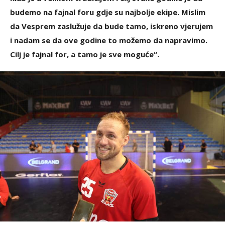
budemo na fajnal foru gdje su najbolje ekipe. Mislim
da Vesprem zaslužuje da bude tamo, iskreno vjerujem
i nadam se da ove godine to možemo da napravimo.
Cilj je fajnal for, a tamo je sve moguće“.