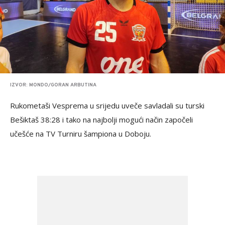
IZVOR: MONDO/GORAN ARBUTINA
Rukometaši Vesprema u srijedu uveče savladali su turski
Bešiktaš 38:28 i tako na najbolji mogući način započeli
učešće na TV Turniru šampiona u Doboju.