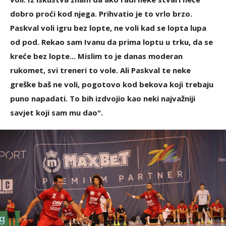
dobro proći kod njega. Prihvatio je to vrlo brzo.
Paskval voli igru bez lopte, ne voli kad se lopta lupa
od pod. Rekao sam Ivanu da prima loptu u trku, da se
kreće bez lopte... Mislim to je danas moderan
rukomet, svi treneri to vole. Ali Paskval te neke
greške baš ne voli, pogotovo kod bekova koji trebaju
puno napadati. To bih izdvojio kao neki najvažniji
savjet koji sam mu dao".