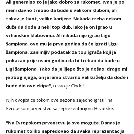
Ali generalno to je jako dobro za rukomet. Ivan je po
meni davno trebao da bude u velikom klubom, ali
takav je život, velike karijere. Nekada treba nekom
duže da dođe u neki top klub, iako je on igrao u
vrhunskim klubovima. Ali nikada nije igrao Ligu
šampiona, ovo mu je prva godina da će igrati Ligu
šampiona. Zanimljiv podatak za top igrača koji je
pokazao prije osam godina da bi trebao da bude u
Ligi šampiona. Tako da je lijepo što je došao, drago mi
je zbog njega, on je iamo stvarno veliku želju da dođe i
bude dio ove ekipe",
rekao je Cindrić.
Njih dvojica će tokom ove sezone zajedno igrati i na
Evropskom prvenstvu sa reprezentacijom Hrvatske.
"Na Evropskom prvenstvu je sve moguće. Danas je
rukomet toliko napredovao da svaka reprezentacija