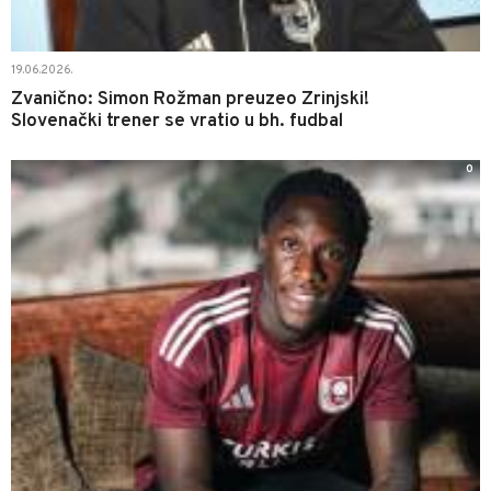
19.06.2026.
Zvanično: Simon Rožman preuzeo Zrinjski!
Slovenački trener se vratio u bh. fudbal
0