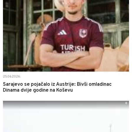
25.06.2026.
Sarajevo se pojačalo iz Austrije: Bivši omladinac
Dinama dvije godine na Koševu
0