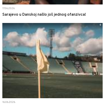
17.06.2026.
Sarajevo u Danskoj našlo još jednog ofanzivca!
0
16.06.2026.