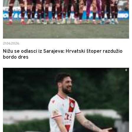
21.06.2026.
Nižu se odlasci iz Sarajeva: Hrvatski štoper razdužio
bordo dres
0