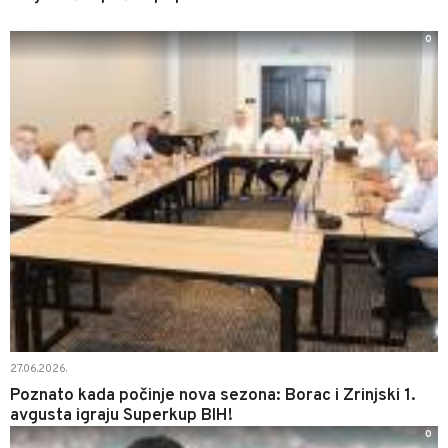
0
27.06.2026.
Poznato kada počinje nova sezona: Borac i Zrinjski 1.
avgusta igraju Superkup BIH!
0