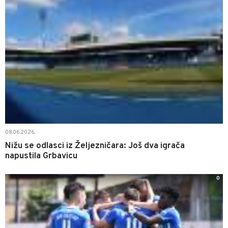
08.06.2026.
Nižu se odlasci iz Željezničara: Još dva igrača
napustila Grbavicu
0