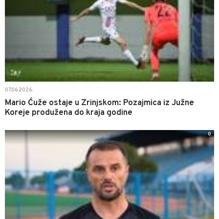
07.06.2026.
Mario Ćuže ostaje u Zrinjskom: Pozajmica iz Južne
Koreje produžena do kraja godine
0