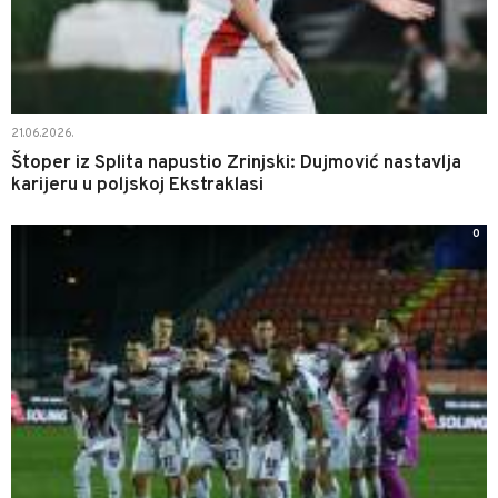
21.06.2026.
Štoper iz Splita napustio Zrinjski: Dujmović nastavlja
karijeru u poljskoj Ekstraklasi
0