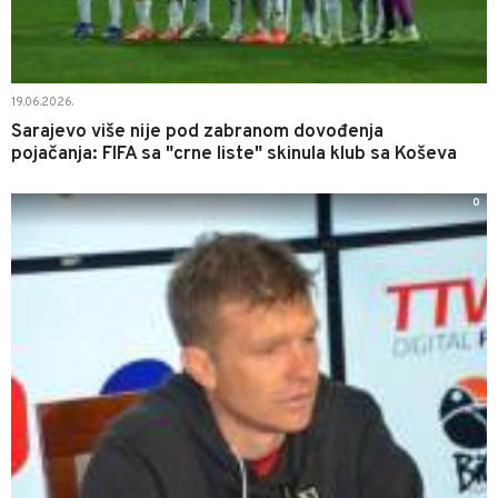
19.06.2026.
Sarajevo više nije pod zabranom dovođenja
pojačanja: FIFA sa "crne liste" skinula klub sa Koševa
0