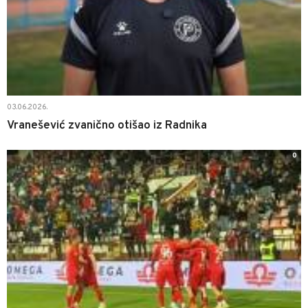
03.06.2026.
Vranešević zvanično otišao iz Radnika
0