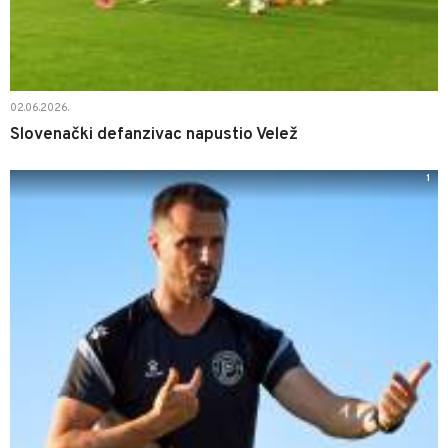
02.06.2026.
Slovenački defanzivac napustio Velež
1