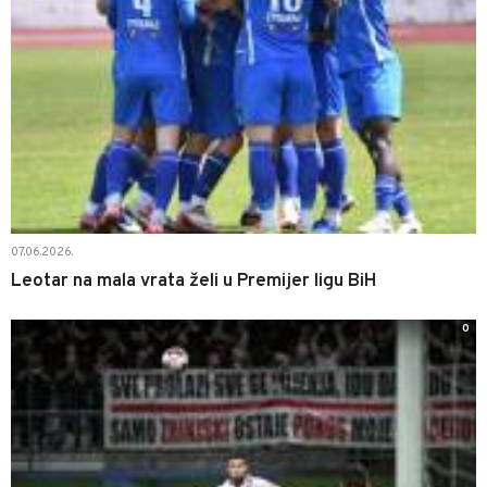
07.06.2026.
Leotar na mala vrata želi u Premijer ligu BiH
0