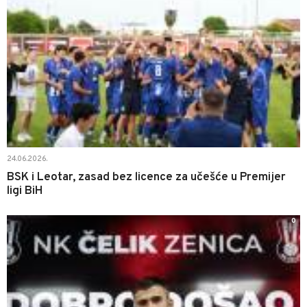
24.06.2026.
BSK i Leotar, zasad bez licence za učešće u Premijer
ligi BiH
0