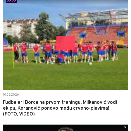
00:00
10.06.2026.
Fudbaleri Borca na prvom treningu, Milkanović vodi
ekipu, Keranović ponovo među crveno-plavima!
(FOTO, VIDEO)
0