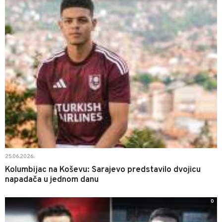
25.06.2026.
Kolumbijac na Koševu: Sarajevo predstavilo dvojicu
napadača u jednom danu
0