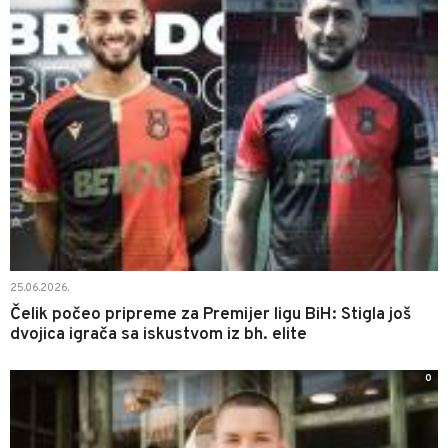
25.06.2026.
Čelik počeo pripreme za Premijer ligu BiH: Stigla još
dvojica igrača sa iskustvom iz bh. elite
0