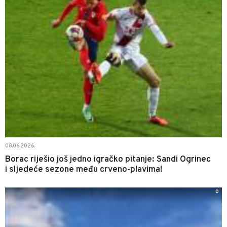
08.06.2026.
Borac riješio još jedno igračko pitanje: Sandi Ogrinec
i sljedeće sezone među crveno-plavima!
0