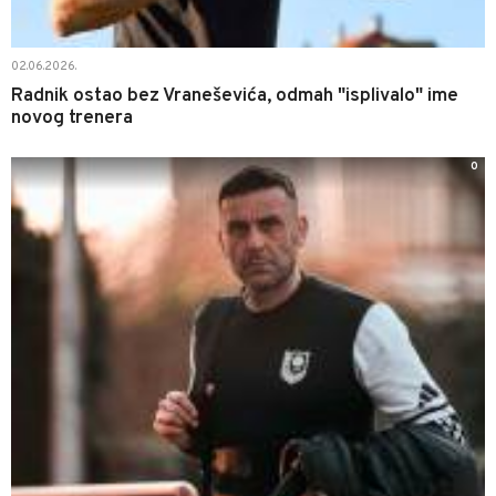
02.06.2026.
Radnik ostao bez Vraneševića, odmah "isplivalo" ime
novog trenera
0