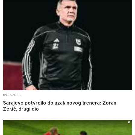
09.06.2026.
Sarajevo potvrdilo dolazak novog trenera: Zoran
Zekić, drugi dio
0