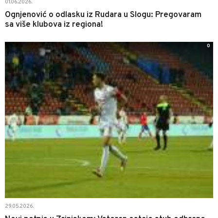
01.06.2026.
Ognjenović o odlasku iz Rudara u Slogu: Pregovaram
sa više klubova iz regiona!
0
29.05.2026.