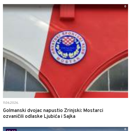
0
11.06.2026.
Golmanski dvojac napustio Zrinjski: Mostarci
ozvaničili odlaske Ljubića i Sajka
0