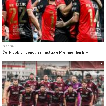
22.06.2026.
Čelik dobio licencu za nastup u Premijer ligi BiH
0