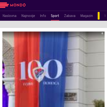
Naslovna
Najnovije
Info
Sport
Zabava
Magazin
M
0