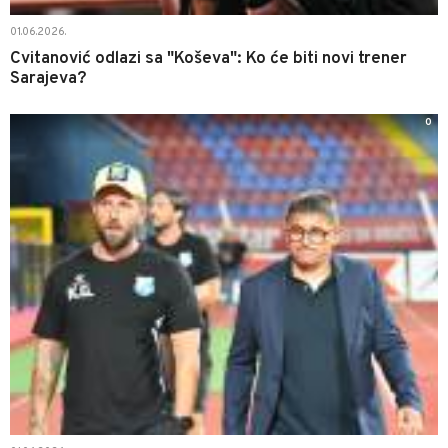
01.06.2026.
Cvitanović odlazi sa "Koševa": Ko će biti novi trener
Sarajeva?
0