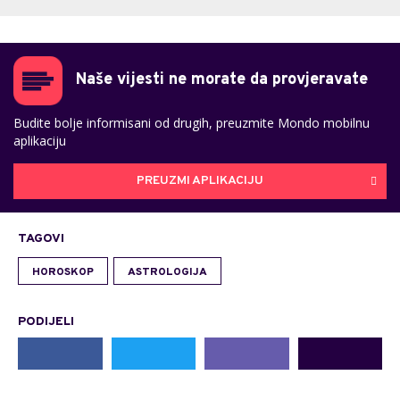
Naše vijesti ne morate da provjeravate
Budite bolje informisani od drugih, preuzmite Mondo mobilnu
aplikaciju
PREUZMI APLIKACIJU
TAGOVI
HOROSKOP
ASTROLOGIJA
PODIJELI