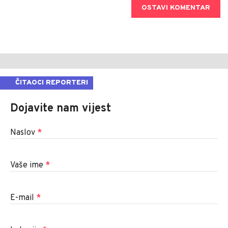
OSTAVI KOMENTAR
ČITAOCI REPORTERI
Dojavite nam vijest
Naslov
*
Vaše ime
*
E-mail
*