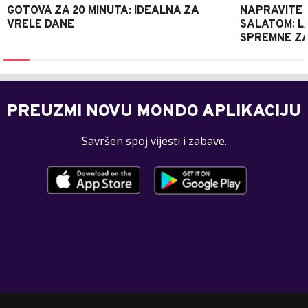
GOTOVA ZA 20 MINUTA: IDEALNA ZA
NAPRAVITE 
VRELE DANE
SALATOM: LA
SPREMNE ZA
PREUZMI NOVU MONDO APLIKACIJU
Savršen spoj vijesti i zabave.