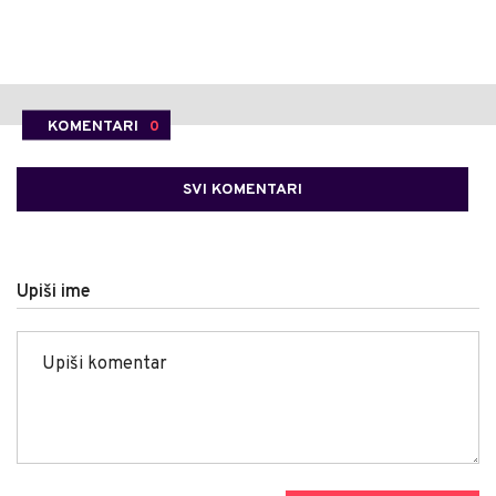
KOMENTARI
0
SVI KOMENTARI
Upiši ime