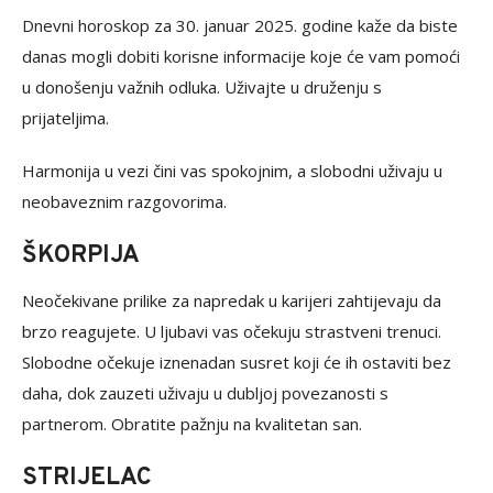
Dnevni horoskop za 30. januar 2025. godine kaže da biste
danas mogli dobiti korisne informacije koje će vam pomoći
u donošenju važnih odluka. Uživajte u druženju s
prijateljima.
Harmonija u vezi čini vas spokojnim, a slobodni uživaju u
neobaveznim razgovorima.
ŠKORPIJA
Neočekivane prilike za napredak u karijeri zahtijevaju da
brzo reagujete. U ljubavi vas očekuju strastveni trenuci.
Slobodne očekuje iznenadan susret koji će ih ostaviti bez
daha, dok zauzeti uživaju u dubljoj povezanosti s
partnerom. Obratite pažnju na kvalitetan san.
STRIJELAC