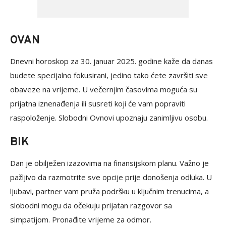
OVAN
Dnevni horoskop za 30. januar 2025. godine kaže da danas
budete specijalno fokusirani, jedino tako ćete završiti sve
obaveze na vrijeme. U večernjim časovima moguća su
prijatna iznenađenja ili susreti koji će vam popraviti
raspoloženje. Slobodni Ovnovi upoznaju zanimljivu osobu.
BIK
Dan je obilježen izazovima na finansijskom planu. Važno je
pažljivo da razmotrite sve opcije prije donošenja odluka. U
ljubavi, partner vam pruža podršku u ključnim trenucima, a
slobodni mogu da očekuju prijatan razgovor sa
simpatijom. Pronađite vrijeme za odmor.