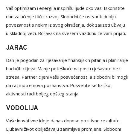
Vaš optimizam i energija inspirišu ljude oko vas. Iskoristite
dan za učenje i lični razvoj. Slobodni će ostvariti dublju
povezanost s nekim iz svog okruženja, dok zauzeti uživaju
u skladnoj vezi. Boravak na svežem vazduhu će vam prijati.
JARAC
Dan je pogodan za rješavanje finansijskih pitanja i planiranje
budućih ciljeva. Manje poteškoće na poslu rješavate bez
stresa. Partner cijeni vašu posvećenost, a slobodni bi mogli
da razmotre nova poznanstva. Posvetite se fizičkoj
aktivnosti radi boljeg opšteg stanja.
VODOLIJA
Vaše inovativne ideje danas donose pozitivne rezultate.
Ljubavni život obilježavaju zanimljive promjene. Slobodni