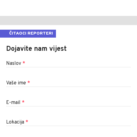
ČITAOCI REPORTERI
Dojavite nam vijest
Naslov
*
Vaše ime
*
E-mail
*
Lokacija
*