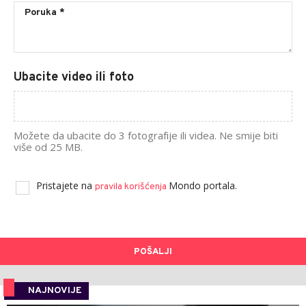
Ubacite video ili foto
Možete da ubacite do 3 fotografije ili videa. Ne smije biti
više od 25 MB.
Pristajete na
Mondo portala.
pravila korišćenja
POŠALJI
NAJNOVIJE