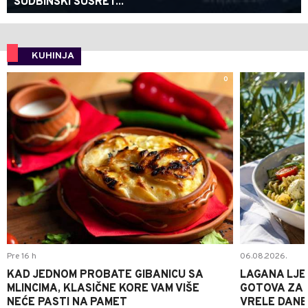
SUDBINSKI SUSRET...
KUHINJA
0
Pre 16 h
06.08.2026.
KAD JEDNOM PROBATE GIBANICU SA
LAGANA LJE
MLINCIMA, KLASIČNE KORE VAM VIŠE
GOTOVA ZA 2
NEĆE PASTI NA PAMET
VRELE DANE