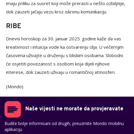
imaju priliku za susret koji može prerasti u nešto ozbiljnije,
dok zauzeti jačaju vezu kroz iskrenu komunikaciju.
RIBE
Dnevni horoskop za 30. januar 2025. godine kaže da vas
kreativnost i intuicija vode ka ostvarenju cilja. U večernjim
časovima uživajte u druženju s bliskim osobama. Slobodni
će osjetiti povezanost s osobom koja dijeli njihove
interese, dok zauzeti uživaju u romantičnoj atmosferi.
(Mondo)
Naše vijesti ne morate da provjeravate
Budite bolje informisani od drugih, preuzmite Mondo mobilnu
aplikaciju