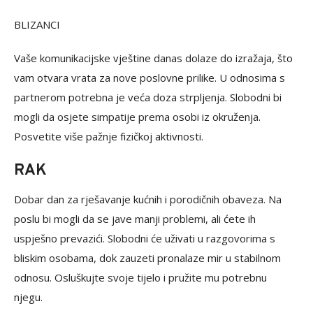
BLIZANCI
Vaše komunikacijske vještine danas dolaze do izražaja, što
vam otvara vrata za nove poslovne prilike. U odnosima s
partnerom potrebna je veća doza strpljenja. Slobodni bi
mogli da osjete simpatije prema osobi iz okruženja.
Posvetite više pažnje fizičkoj aktivnosti.
RAK
Dobar dan za rješavanje kućnih i porodičnih obaveza. Na
poslu bi mogli da se jave manji problemi, ali ćete ih
uspješno prevazići. Slobodni će uživati u razgovorima s
bliskim osobama, dok zauzeti pronalaze mir u stabilnom
odnosu. Osluškujte svoje tijelo i pružite mu potrebnu
njegu.