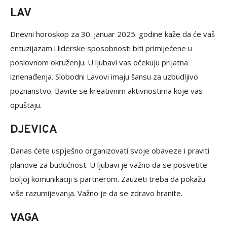
LAV
Dnevni horoskop za 30. januar 2025. godine kaže da će vaš
entuzijazam i liderske sposobnosti biti primijećene u
poslovnom okruženju. U ljubavi vas očekuju prijatna
iznenađenja. Slobodni Lavovi imaju šansu za uzbudljivo
poznanstvo. Bavite se kreativnim aktivnostima koje vas
opuštaju.
DJEVICA
Danas ćete uspješno organizovati svoje obaveze i praviti
planove za budućnost. U ljubavi je važno da se posvetite
boljoj komunikaciji s partnerom. Zauzeti treba da pokažu
više razumijevanja. Važno je da se zdravo hranite.
VAGA