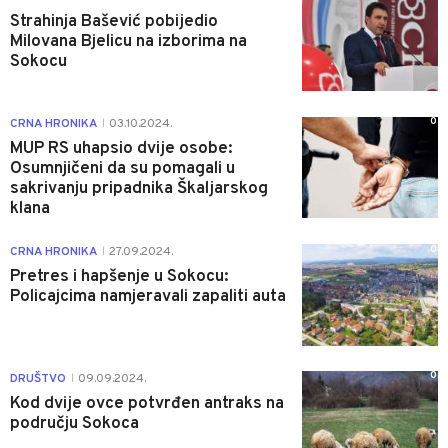
Strahinja Bašević pobijedio
Milovana Bjelicu na izborima na
Sokocu
0
CRNA HRONIKA
03.10.2024.
|
MUP RS uhapsio dvije osobe:
Osumnjičeni da su pomagali u
sakrivanju pripadnika Škaljarskog
klana
0
CRNA HRONIKA
27.09.2024.
|
Pretres i hapšenje u Sokocu:
Policajcima namjeravali zapaliti auta
0
DRUŠTVO
09.09.2024.
|
Kod dvije ovce potvrđen antraks na
području Sokoca