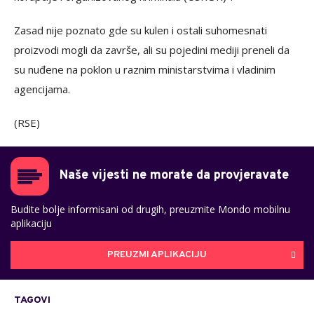
Zasad nije poznato gde su kulen i ostali suhomesnati
proizvodi mogli da završe, ali su pojedini mediji preneli da
su nuđene na poklon u raznim ministarstvima i vladinim
agencijama.
(RSE)
Naše vijesti ne morate da provjeravate
Budite bolje informisani od drugih, preuzmite Mondo mobilnu
aplikaciju
PREUZMI APLIKACIJU
TAGOVI