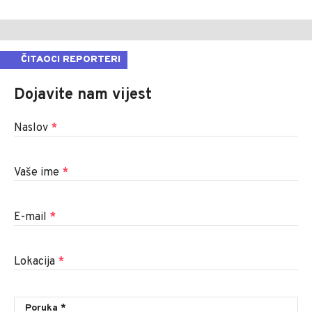
ČITAOCI REPORTERI
Dojavite nam vijest
Naslov
*
Vaše ime
*
E-mail
*
Lokacija
*