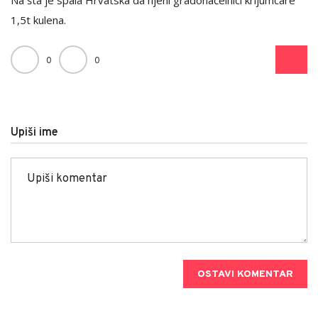
1,5t kulena.
0
0
Upiši ime
OSTAVI KOMENTAR