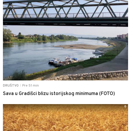
Pre 51 min
DRUŠTVO
|
Sava u Gradišci blizu istorijskog minimuma (FOTO)
0