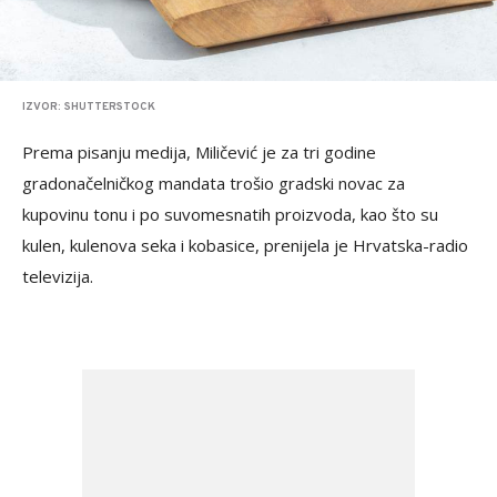
IZVOR: SHUTTERSTOCK
Prema pisanju medija, Miličević je za tri godine
gradonačelničkog mandata trošio gradski novac za
kupovinu tonu i po suvomesnatih proizvoda, kao što su
kulen, kulenova seka i kobasice, prenijela je Hrvatska-radio
televizija.