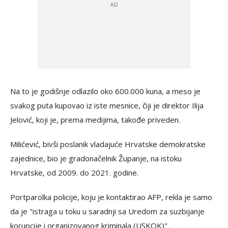
Na to je godišnje odlazilo oko 600.000 kuna, a meso je
svakog puta kupovao iz iste mesnice, čiji je direktor Ilija
Jelović, koji je, prema medijima, takođe priveden.
Milićević, bivši poslanik vladajuće Hrvatske demokratske
zajednice, bio je gradonačelnik Županje, na istoku
Hrvatske, od 2009. do 2021. godine.
Portparolka policije, koju je kontaktirao AFP, rekla je samo
da je "istraga u toku u saradnji sa Uredom za suzbijanje
korupcije i organizovanog kriminala (USKOK)".