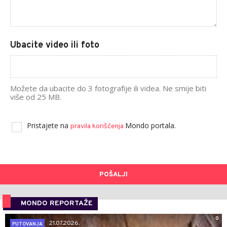
Ubacite video ili foto
Možete da ubacite do 3 fotografije ili videa. Ne smije biti
više od 25 MB.
Pristajete na
Mondo portala.
pravila korišćenja
POŠALJI
MONDO REPORTAŽE
0
21.07.2026.
PUTOVANJA