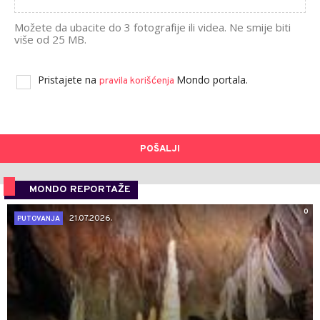
Možete da ubacite do 3 fotografije ili videa. Ne smije biti
više od 25 MB.
Pristajete na
Mondo portala.
pravila korišćenja
POŠALJI
MONDO REPORTAŽE
0
21.07.2026.
PUTOVANJA