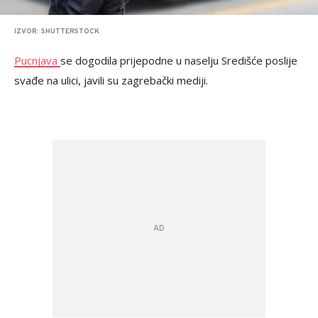
IZVOR: SHUTTERSTOCK
Pucnjava
se dogodila prijepodne u naselju Središće poslije
svađe na ulici, javili su zagrebački mediji.