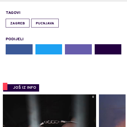
TAGOVI
ZAGREB
PUCNJAVA
PODIJELI
JOŠ IZ INFO
0