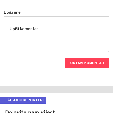
Upiši ime
OSTAVI KOMENTAR
ČITAOCI REPORTERI