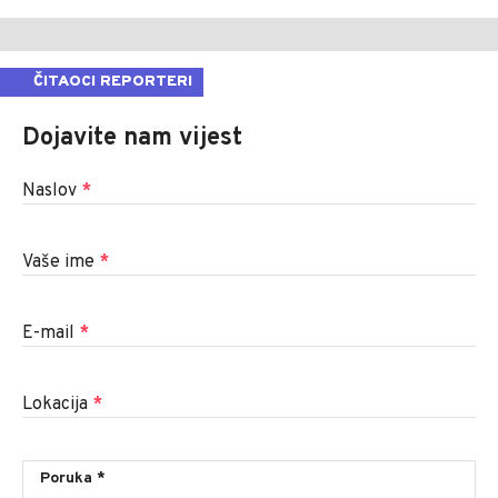
ČITAOCI REPORTERI
Dojavite nam vijest
Naslov
*
Vaše ime
*
E-mail
*
Lokacija
*