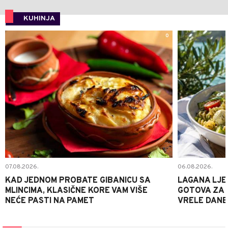
KUHINJA
0
07.08.2026.
06.08.2026.
KAD JEDNOM PROBATE GIBANICU SA
LAGANA LJE
MLINCIMA, KLASIČNE KORE VAM VIŠE
GOTOVA ZA 2
NEĆE PASTI NA PAMET
VRELE DANE