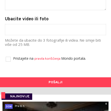
Ubacite video ili foto
Možete da ubacite do 3 fotografije ili videa. Ne smije biti
više od 25 MB.
Pristajete na
Mondo portala.
pravila korišćenja
POŠALJI
NAJNOVIJE
0
Pre 8 h
DOM