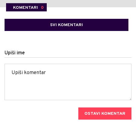
KOMENTARI
0
SVI KOMENTARI
Upiši ime
OSTAVI KOMENTAR