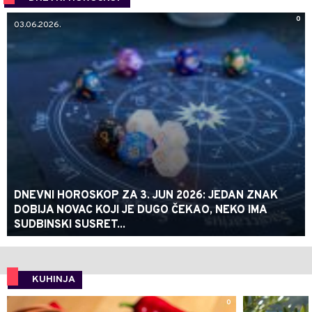
0
03.06.2026.
DNEVNI HOROSKOP ZA 3. JUN 2026: JEDAN ZNAK
DOBIJA NOVAC KOJI JE DUGO ČEKAO, NEKO IMA
SUDBINSKI SUSRET...
KUHINJA
0