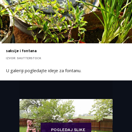
saksije i fontana
IZVOR: SHUTTERSTOCK
U galeriji pogledajte ideje za fontanu.
POGLEDAJ SLIKE