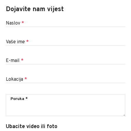
Dojavite nam vijest
Naslov
*
Vaše ime
*
E-mail
*
Lokacija
*
Ubacite video ili foto