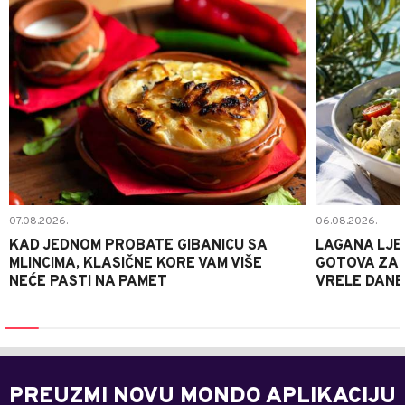
07.08.2026.
06.08.2026.
KAD JEDNOM PROBATE GIBANICU SA
LAGANA LJE
MLINCIMA, KLASIČNE KORE VAM VIŠE
GOTOVA ZA 2
NEĆE PASTI NA PAMET
VRELE DANE
PREUZMI NOVU MONDO APLIKACIJU