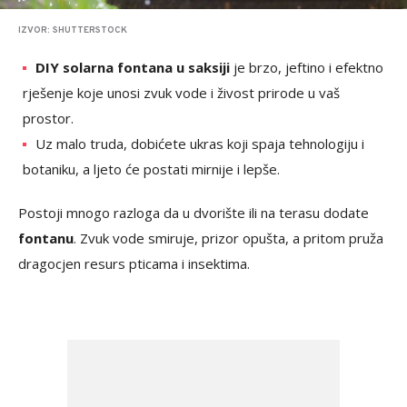
IZVOR: SHUTTERSTOCK
DIY solarna fontana u saksiji
je brzo, jeftino i efektno
rješenje koje unosi zvuk vode i živost prirode u vaš
prostor.
Uz malo truda, dobićete ukras koji spaja tehnologiju i
botaniku, a ljeto će postati mirnije i lepše.
Postoji mnogo razloga da u dvorište ili na terasu dodate
fontanu
. Zvuk vode smiruje, prizor opušta, a pritom pruža
dragocjen resurs pticama i insektima.