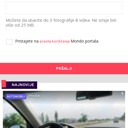
Možete da ubacite do 3 fotografije ili videa. Ne smije biti
više od 25 MB.
Pristajete na
Mondo portala.
pravila korišćenja
POŠALJI
NAJNOVIJE
0
Pre 11 h
AUTOMOBILI