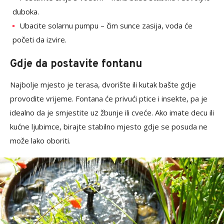
duboka.
Ubacite solarnu pumpu – čim sunce zasija, voda će
početi da izvire.
Gdje da postavite fontanu
Najbolje mjesto je terasa, dvorište ili kutak bašte gdje
provodite vrijeme. Fontana će privući ptice i insekte, pa je
idealno da je smjestite uz žbunje ili cveće. Ako imate decu ili
kućne ljubimce, birajte stabilno mjesto gdje se posuda ne
može lako oboriti.