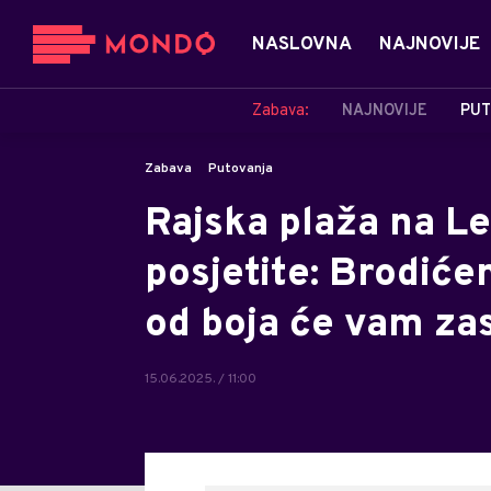
NASLOVNA
NAJNOVIJE
Zabava:
NAJNOVIJE
PUT
Zabava
Putovanja
Rajska plaža na Le
posjetite: Brodiće
od boja će vam zas
15.06.2025. / 11:00