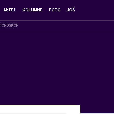
M:TEL
KOLUMNE
FOTO
JOŠ
HOROSKOP