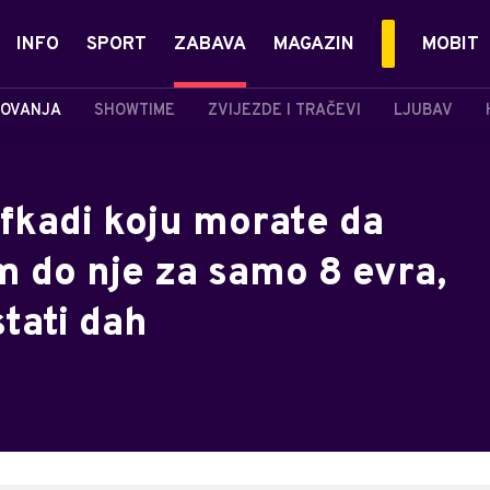
INFO
SPORT
ZABAVA
MAGAZIN
MOBIT
OVANJA
SHOWTIME
ZVIJEZDE I TRAČEVI
LJUBAV
fkadi koju morate da
m do nje za samo 8 evra,
tati dah