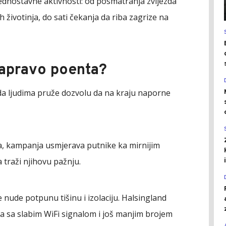
ednostavne aktivnosti: od posmatranja zvijezda
h životinja, do sati čekanja da riba zagrize na
zapravo poenta?
je da ljudima pruže dozvolu da na kraju naporne
a, kampanja usmjerava putnike ka mirnijim
a traži njihovu pažnju.
nude potpunu tišinu i izolaciju. Halsingland
a sa slabim WiFi signalom i još manjim brojem