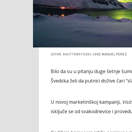
IZVOR: SHUTTERSTOCK/ JOSE MANUEL PEREZ
Bilo da su u pitanju duge šetnje šum
Švedska želi da putnici dožive čari "
U novoj marketinškoj kampanji,
Visi
isključe se od svakodnevice i proved