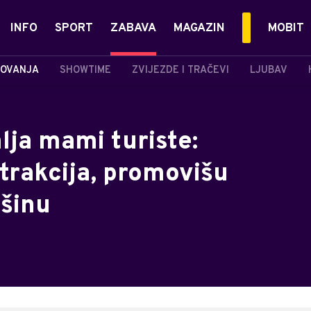
INFO
SPORT
ZABAVA
MAGAZIN
MOBIT
OVANJA
SHOWTIME
ZVIJEZDE I TRAČEVI
LJUBAV
ja mami turiste:
trakcija, promovišu
išinu