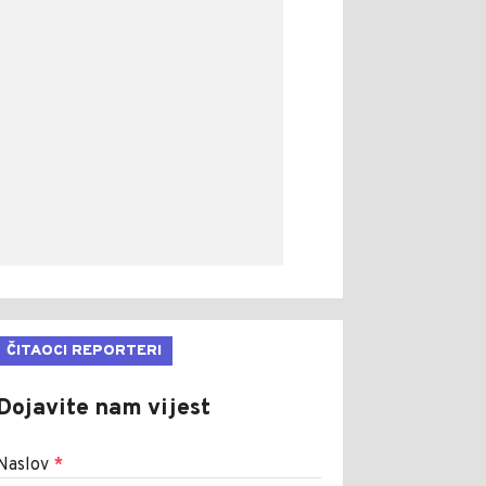
ČITAOCI REPORTERI
Dojavite nam vijest
Naslov
*