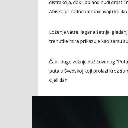
distrakcija, dok Lapland nudi drasti
Abiska prirodno ograničavaju koliko
Loženje vatre, lagana šetnja, gledanj
trenutke mira prikazuje kao samu suš
Čak i duge vožnje duž čuvenog "Puta 
puta u Švedskoj koji prolazi kroz šum
cijeli dan.