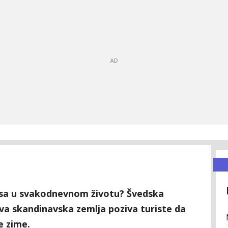
resa u svakodnevnom životu? Švedska
Ova skandinavska zemlja poziva turiste da
e zime.