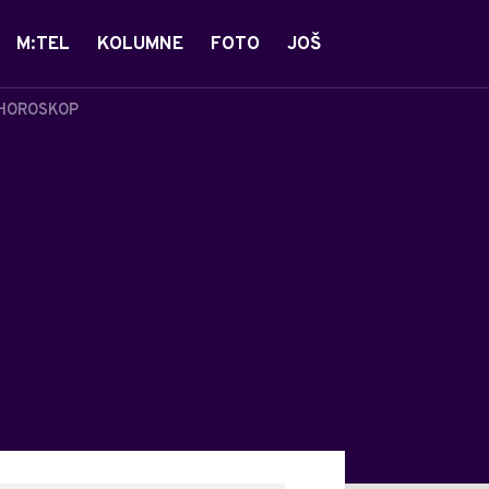
M:TEL
KOLUMNE
FOTO
JOŠ
HOROSKOP