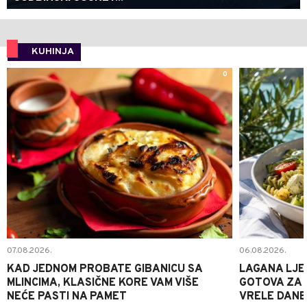
KUHINJA
0
07.08.2026.
06.08.2026.
KAD JEDNOM PROBATE GIBANICU SA
LAGANA LJE
MLINCIMA, KLASIČNE KORE VAM VIŠE
GOTOVA ZA 2
NEĆE PASTI NA PAMET
VRELE DANE