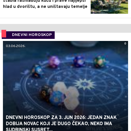
stabla rashlađuju kuću i prave najljepši
hlad u dvorištu, a ne uništavaju temelje
DNEVNI HOROSKOP
0
03.06.2026.
DNEVNI HOROSKOP ZA 3. JUN 2026: JEDAN ZNAK
DOBIJA NOVAC KOJI JE DUGO ČEKAO, NEKO IMA
SUDBINSKI SUSRET...