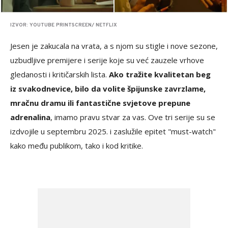
IZVOR: YOUTUBE PRINTSCREEN/ NETFLIX
Jesen je zakucala na vrata, a s njom su stigle i nove sezone,
uzbudljive premijere i serije koje su već zauzele vrhove
gledanosti i kritičarskih lista.
Ako tražite kvalitetan beg
iz svakodnevice, bilo da volite špijunske zavrzlame,
mračnu dramu ili fantastične svjetove prepune
adrenalina
, imamo pravu stvar za vas. Ove tri serije su se
izdvojile u septembru 2025. i zaslužile epitet "must-watch"
kako među publikom, tako i kod kritike.