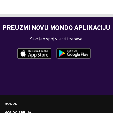
PREUZMI NOVU MONDO APLIKACIJU
Savršen spoj vijesti i zabave.
MONDO
MONDO SRBIJA