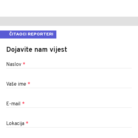
ČITAOCI REPORTERI
Dojavite nam vijest
Naslov
*
Vaše ime
*
E-mail
*
Lokacija
*