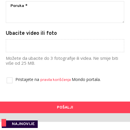
Ubacite video ili foto
Možete da ubacite do 3 fotografije ili videa. Ne smije biti
više od 25 MB.
Pristajete na
Mondo portala.
pravila korišćenja
POŠALJI
NAJNOVIJE