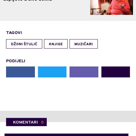
TAGOVI
DŽONI ŠTULIĆ
KNJIGE
MUZIČARI
PODIJELI
KOMENTARI
0