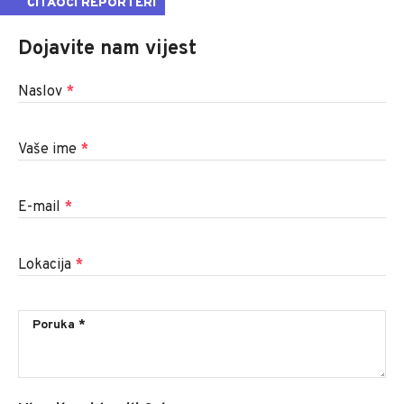
ČITAOCI REPORTERI
Dojavite nam vijest
Naslov
*
Vaše ime
*
E-mail
*
Lokacija
*