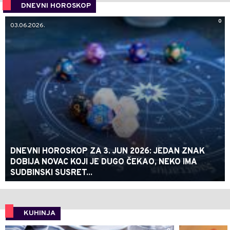
DNEVNI HOROSKOP
0
03.06.2026.
DNEVNI HOROSKOP ZA 3. JUN 2026: JEDAN ZNAK
DOBIJA NOVAC KOJI JE DUGO ČEKAO, NEKO IMA
SUDBINSKI SUSRET...
KUHINJA