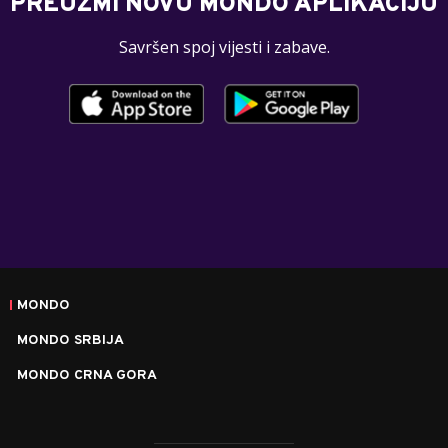
PREUZMI NOVU MONDO APLIKACIJU
Savršen spoj vijesti i zabave.
MONDO
MONDO SRBIJA
MONDO CRNA GORA