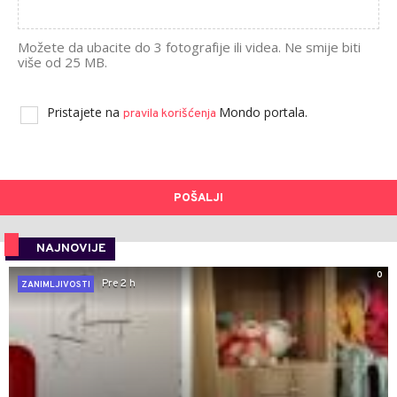
Možete da ubacite do 3 fotografije ili videa. Ne smije biti
više od 25 MB.
Pristajete na
Mondo portala.
pravila korišćenja
POŠALJI
NAJNOVIJE
0
Pre 2 h
ZANIMLJIVOSTI