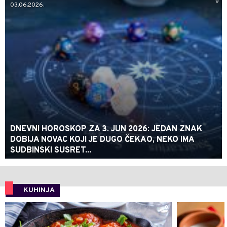
0
03.06.2026.
DNEVNI HOROSKOP ZA 3. JUN 2026: JEDAN ZNAK
DOBIJA NOVAC KOJI JE DUGO ČEKAO, NEKO IMA
SUDBINSKI SUSRET...
KUHINJA
0