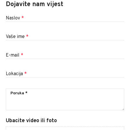
Dojavite nam vijest
Naslov
*
Vaše ime
*
E-mail
*
Lokacija
*
Ubacite video ili foto