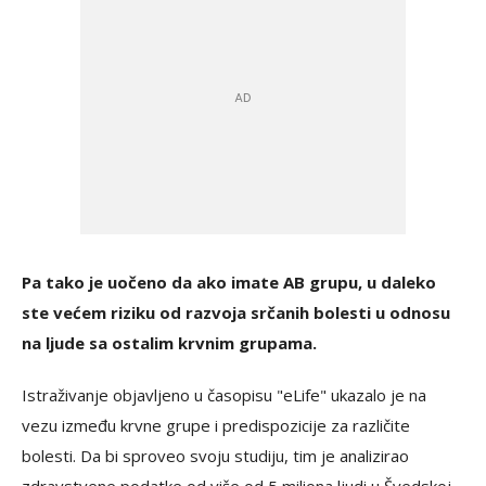
Pa tako je uočeno da ako imate AB grupu, u daleko
ste većem riziku od razvoja srčanih bolesti u odnosu
na ljude sa ostalim krvnim grupama.
Istraživanje objavljeno u časopisu "eLife" ukazalo je na
vezu između krvne grupe i predispozicije za različite
bolesti. Da bi sproveo svoju studiju, tim je analizirao