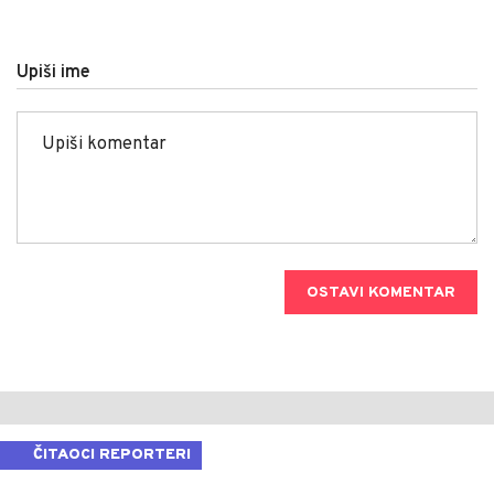
Upiši ime
OSTAVI KOMENTAR
ČITAOCI REPORTERI