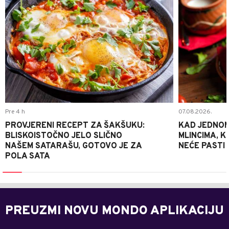
Pre 4 h
07.08.2026.
PROVJERENI RECEPT ZA ŠAKŠUKU:
KAD JEDNOM
BLISKOISTOČNO JELO SLIČNO
MLINCIMA, K
NAŠEM SATARAŠU, GOTOVO JE ZA
NEĆE PASTI
POLA SATA
PREUZMI NOVU MONDO APLIKACIJU