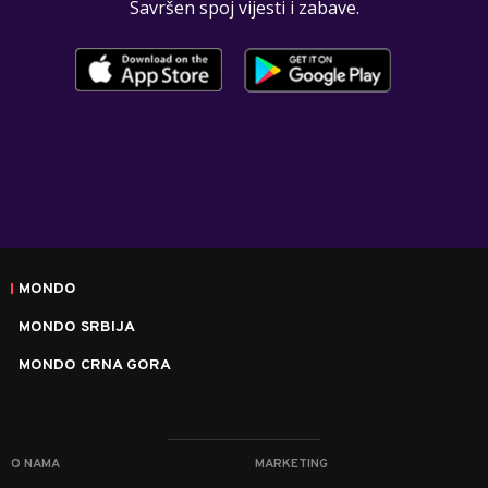
Savršen spoj vijesti i zabave.
MONDO
MONDO SRBIJA
MONDO CRNA GORA
O NAMA
MARKETING