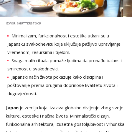
IZVOR: SHUTTERSTOCK
Minimalizam, funkcionalnost i estetika utkani su u
japansku svakodnevicu koja uključuje pažljivo upravljanje
vremenom, resursima i tijelom.
Snaga malih rituala pomaže ljudima da pronađu balans i
smirenost u svakodnevici.
Japanski način života pokazuje kako disciplina i
poštovanje prema drugima doprinose kvalitetu života i
dugovječnosti.
Japan
je zemlja koja izaziva globalno divljenje zbog svoje
kulture, estetike i načina života. Minimalistički dizajn,
funkcionalna arhitektura, izuzetna gostoljubivost i vrhunska