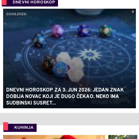
DNEVNI HOROSKOP
0
03.06.2026.
DNEVNI HOROSKOP ZA 3. JUN 2026: JEDAN ZNAK
DOBIJA NOVAC KOJI JE DUGO ČEKAO, NEKO IMA
SUDBINSKI SUSRET...
KUHINJA
0