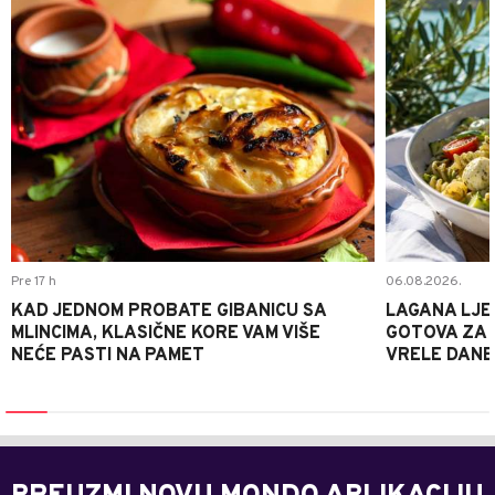
Pre 17 h
06.08.2026.
KAD JEDNOM PROBATE GIBANICU SA
LAGANA LJE
MLINCIMA, KLASIČNE KORE VAM VIŠE
GOTOVA ZA 2
NEĆE PASTI NA PAMET
VRELE DANE