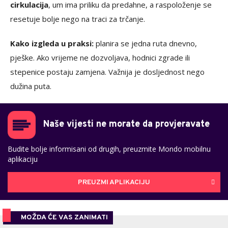
cirkulacija
, um ima priliku da predahne, a raspoloženje se
resetuje bolje nego na traci za trčanje.
Kako izgleda u praksi:
planira se jedna ruta dnevno,
pješke. Ako vrijeme ne dozvoljava, hodnici zgrade ili
stepenice postaju zamjena. Važnija je dosljednost nego
dužina puta.
Naše vijesti ne morate da provjeravate
Budite bolje informisani od drugih, preuzmite Mondo mobilnu
aplikaciju
PREUZMI APLIKACIJU
MOŽDA ĆE VAS ZANIMATI