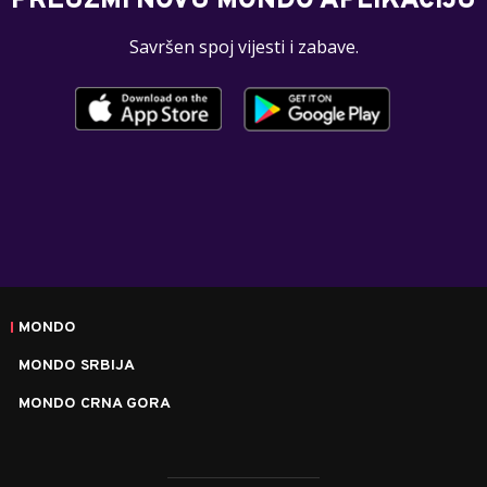
PREUZMI NOVU MONDO APLIKACIJU
Savršen spoj vijesti i zabave.
MONDO
MONDO SRBIJA
MONDO CRNA GORA