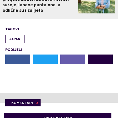
suknje, lanene pantalone, a
odlične su i za ljeto
TAGOVI
JAPAN
PODIJELI
KOMENTARI
0