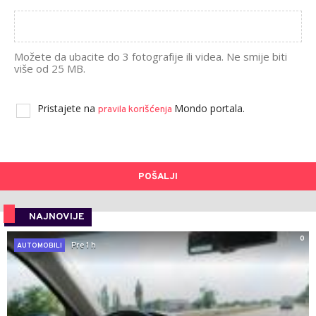
Možete da ubacite do 3 fotografije ili videa. Ne smije biti
više od 25 MB.
Pristajete na
Mondo portala.
pravila korišćenja
POŠALJI
NAJNOVIJE
0
Pre 1 h
AUTOMOBILI