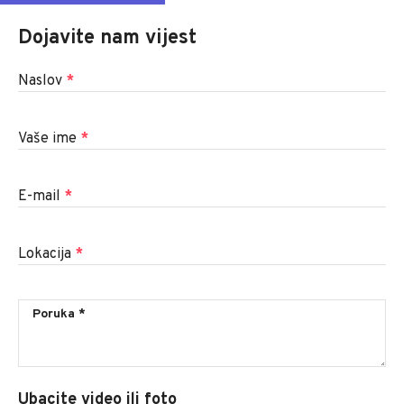
Dojavite nam vijest
Naslov
*
Vaše ime
*
E-mail
*
Lokacija
*
Ubacite video ili foto