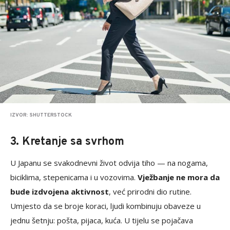
IZVOR: SHUTTERSTOCK
3. Kretanje sa svrhom
U Japanu se svakodnevni život odvija tiho — na nogama,
biciklima, stepenicama i u vozovima.
Vježbanje ne mora da
bude izdvojena aktivnost
, već prirodni dio rutine.
Umjesto da se broje koraci, ljudi kombinuju obaveze u
jednu šetnju: pošta, pijaca, kuća. U tijelu se pojačava