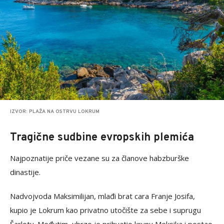
IZVOR: PLAŽA NA OSTRVU LOKRUM
Tragične sudbine evropskih plemića
Najpoznatije priče vezane su za članove habzburške
dinastije.
Nadvojvoda Maksimilijan, mlađi brat cara Franje Josifa,
kupio je Lokrum kao privatno utočište za sebe i suprugu