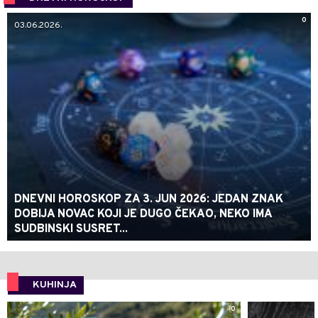
0
03.06.2026.
DNEVNI HOROSKOP ZA 3. JUN 2026: JEDAN ZNAK
DOBIJA NOVAC KOJI JE DUGO ČEKAO, NEKO IMA
SUDBINSKI SUSRET...
KUHINJA
0