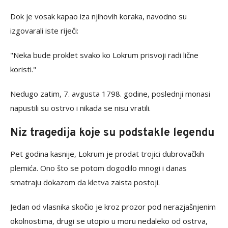
Dok je vosak kapao iza njihovih koraka, navodno su
izgovarali iste riječi:
"Neka bude proklet svako ko Lokrum prisvoji radi lične
koristi."
Nedugo zatim, 7. avgusta 1798. godine, poslednji monasi
napustili su ostrvo i nikada se nisu vratili.
Niz tragedija koje su podstakle legendu
Pet godina kasnije, Lokrum je prodat trojici dubrovačkih
plemića. Ono što se potom dogodilo mnogi i danas
smatraju dokazom da kletva zaista postoji.
Jedan od vlasnika skočio je kroz prozor pod nerazjašnjenim
okolnostima, drugi se utopio u moru nedaleko od ostrva,