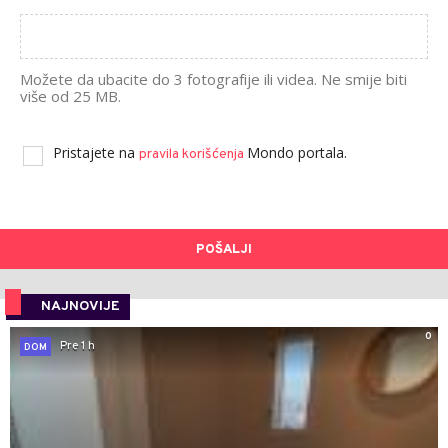
Možete da ubacite do 3 fotografije ili videa. Ne smije biti
više od 25 MB.
Pristajete na
Mondo portala.
pravila korišćenja
POŠALJI
NAJNOVIJE
0
Pre 1 h
DOM