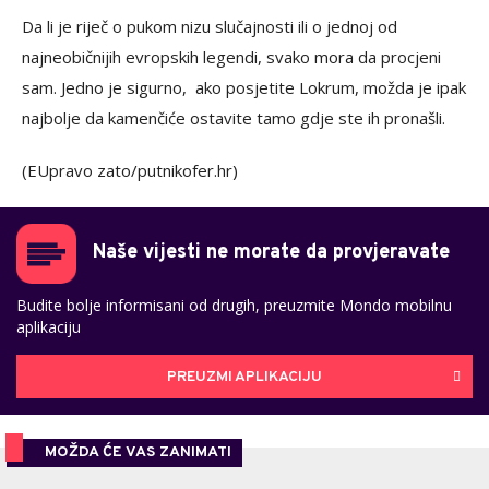
Da li je riječ o pukom nizu slučajnosti ili o jednoj od
najneobičnijih evropskih legendi, svako mora da procjeni
sam. Jedno je sigurno, ako posjetite Lokrum, možda je ipak
najbolje da kamenčiće ostavite tamo gdje ste ih pronašli.
(EUpravo zato/putnikofer.hr)
Naše vijesti ne morate da provjeravate
Budite bolje informisani od drugih, preuzmite Mondo mobilnu
aplikaciju
PREUZMI APLIKACIJU
MOŽDA ĆE VAS ZANIMATI