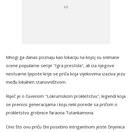
Mnogi ga danas poznaju kao lokaciju na kojoj su snimane
scene popularne serije "Igra prestola", ali iza njegove
nestvarne ljepote krije se priča koja vijekovima izaziva jezu
među lokalnim stanovništvom.
Riječ je o čuvenom "Lokrumskom prokletstvu", legendi koja
se prenosi generacijama i koju neki porede sa pričom o
prokletstvu grobnice faraona Tutankamona.
Ono što ovu priču čini posebno intrigantnom jeste činjenica