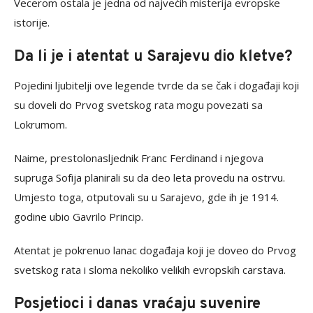
Vecerom ostala je jedna od najvećih misterija evropske
istorije.
Da li je i atentat u Sarajevu dio kletve?
Pojedini ljubitelji ove legende tvrde da se čak i događaji koji
su doveli do Prvog svetskog rata mogu povezati sa
Lokrumom.
Naime, prestolonasljednik Franc Ferdinand i njegova
supruga Sofija planirali su da deo leta provedu na ostrvu.
Umjesto toga, otputovali su u Sarajevo, gde ih je 1914.
godine ubio Gavrilo Princip.
Atentat je pokrenuo lanac događaja koji je doveo do Prvog
svetskog rata i sloma nekoliko velikih evropskih carstava.
Posjetioci i danas vraćaju suvenire