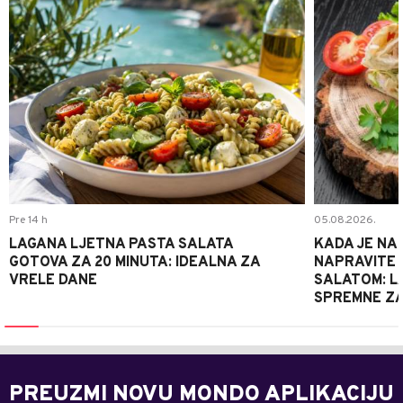
Pre 14 h
05.08.2026.
LAGANA LJETNA PASTA SALATA
KADA JE NA
GOTOVA ZA 20 MINUTA: IDEALNA ZA
NAPRAVITE 
VRELE DANE
SALATOM: LA
SPREMNE ZA
PREUZMI NOVU MONDO APLIKACIJU