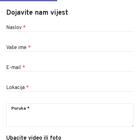
Dojavite nam vijest
Naslov
*
Vaše ime
*
E-mail
*
Lokacija
*
Ubacite video ili foto