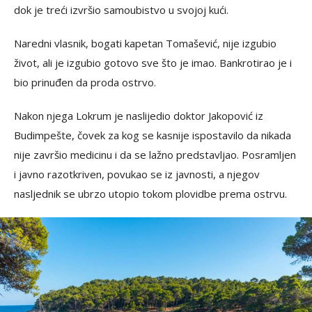
dok je treći izvršio samoubistvo u svojoj kući.
Naredni vlasnik, bogati kapetan Tomašević, nije izgubio
život, ali je izgubio gotovo sve što je imao. Bankrotirao je i
bio prinuđen da proda ostrvo.
Nakon njega Lokrum je naslijedio doktor Jakopović iz
Budimpešte, čovek za kog se kasnije ispostavilo da nikada
nije završio medicinu i da se lažno predstavljao. Posramljen
i javno razotkriven, povukao se iz javnosti, a njegov
nasljednik se ubrzo utopio tokom plovidbe prema ostrvu.