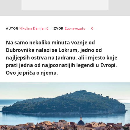
AUTOR
Nikolina Damjanić
0
IZVOR
Eupravozato
Na samo nekoliko minuta vožnje od
Dubrovnika nalazi se Lokrum, jedno od
najljepših ostrva na Jadranu, ali i mjesto koje
prati jedna od najpoznatijih legendi u Evropi.
Ovo je priča o njemu.