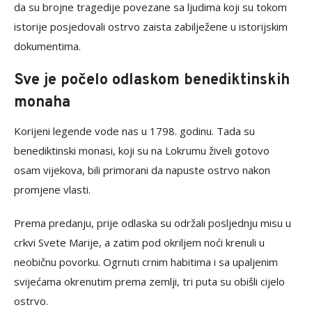
da su brojne tragedije povezane sa ljudima koji su tokom
istorije posjedovali ostrvo zaista zabilježene u istorijskim
dokumentima.
Sve je počelo odlaskom benediktinskih
monaha
Korijeni legende vode nas u 1798. godinu. Tada su
benediktinski monasi, koji su na Lokrumu živeli gotovo
osam vijekova, bili primorani da napuste ostrvo nakon
promjene vlasti.
Prema predanju, prije odlaska su održali posljednju misu u
crkvi Svete Marije, a zatim pod okriljem noći krenuli u
neobičnu povorku. Ogrnuti crnim habitima i sa upaljenim
svijećama okrenutim prema zemlji, tri puta su obišli cijelo
ostrvo.