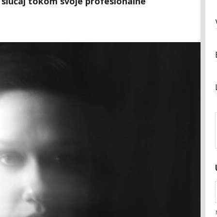
an slučaj tokom svoje profesionalne