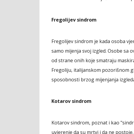
Fregolijev sindrom
Fregolijev sindrom je kada osoba vje
samo mijenja svoj izgled. Osobe sa 
od strane onih koje smatraju maski
Fregoliju, italijanskom pozorišnom g
sposobnosti brzog mijenjanja izgleda
Kotarov sindrom
Kotarov sindrom, poznat i kao "sindr
uvjerenje da su mrtvi i da ne postoje. 