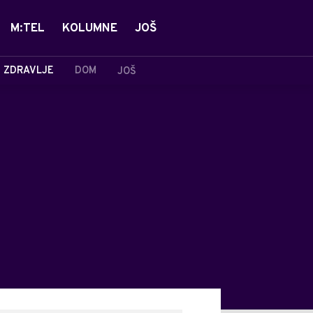
M:TEL
KOLUMNE
JOŠ
ZDRAVLJE
DOM
JOŠ