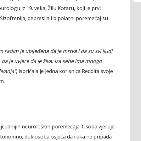
logu iz 19. veka, Žilu Kotaru, koji je prvi
izofrenija, depresija i bipolarni poremećaj su
m radim je ubijeđena da je mrtva i da su svi ljudi
a da je uvjere da je živa. Iza sebe ima mnogo
ivanja"
, ispričala je jedna korisnica Reddita svoje
m.
jčudnijih neuroloških poremećaja. Osoba vjeruje
autonomno, dok osoba osjeća da ruka ne pripada