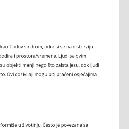
i kao Todov sindrom, odnosi se na distorziju
, dodira i prostora/vremena. Ljudi sa ovim
u objekti manji nego što zaista jesu, dok ljudi
uto. Ovi doživljaji mogu biti praćeni osjećajima
ormiše u životinju. Često je povezana sa