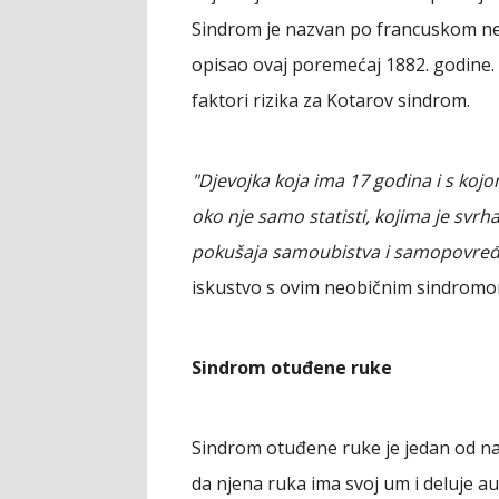
Sindrom je nazvan po francuskom neuro
opisao ovaj poremećaj 1882. godine. Š
faktori rizika za Kotarov sindrom.
"Djevojka koja ima 17 godina i s kojo
oko nje samo statisti, kojima je svrh
pokušaja samoubistva i samopovređ
iskustvo s ovim neobičnim sindromo
Sindrom otuđene ruke
Sindrom otuđene ruke je jedan od na
da njena ruka ima svoj um i deluje 