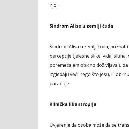
njoj.
Sindrom Alise u zemlji čuda
Sindrom Alisa u zemlji čuda, poznat 
percepcije tjelesne slike, vida, sluha
poremećajem obično doživljavaju da s
izgledaju veći nego što jesu, ili obrn
paranoje.
Klinička likantropija
Uvjerenje da osoba može da se transf