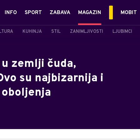
INFO
SPORT
ZABAVA
MAGAZIN
MOBIT
LTURA
KUHINJA
STIL
ZANIMLJIVOSTI
LJUBIMCI
 u zemlji čuda,
vo su najbizarnija i
 oboljenja