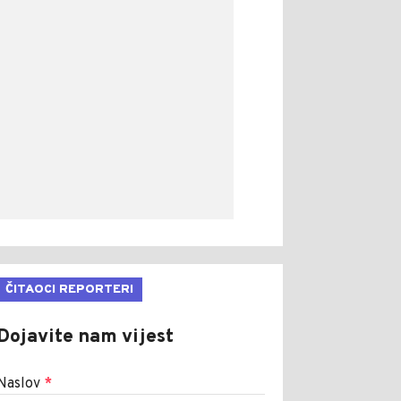
ČITAOCI REPORTERI
Dojavite nam vijest
Naslov
*