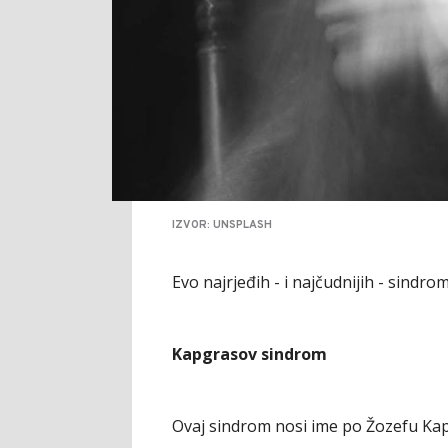
IZVOR: UNSPLASH
Evo najrjeđih - i najčudnijih - sindr
Kapgrasov sindrom
Ovaj sindrom nosi ime po Žozefu Kapg