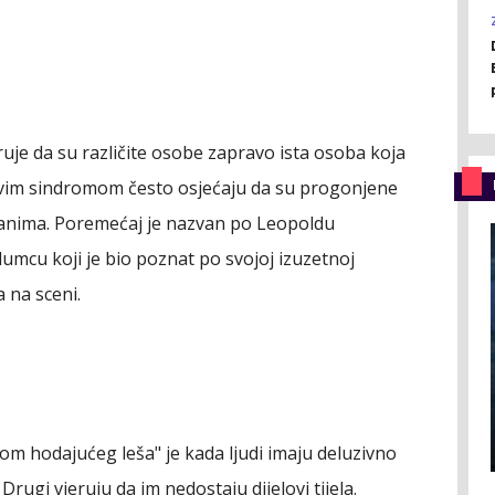
ruje da su različite osobe zapravo ista osoba koja
ovim sindromom često osjećaju da su progonjene
ranima. Poremećaj je nazvan po Leopoldu
lumcu koji je bio poznat po svojoj izuzetnoj
 na sceni.
om hodajućeg leša" je kada ljudi imaju deluzivno
Drugi vjeruju da im nedostaju dijelovi tijela.