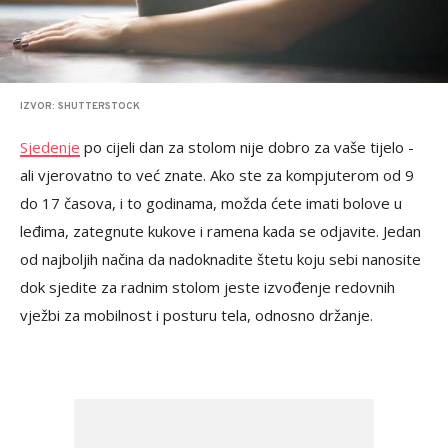
IZVOR: SHUTTERSTOCK
Sjedenje
po cijeli dan za stolom nije dobro za vaše tijelo -
ali vjerovatno to već znate. Ako ste za kompjuterom od 9
do 17 časova, i to godinama, možda ćete imati bolove u
leđima, zategnute kukove i ramena kada se odjavite. Jedan
od najboljih načina da nadoknadite štetu koju sebi nanosite
dok sjedite za radnim stolom jeste izvođenje redovnih
vježbi za mobilnost i posturu tela, odnosno držanje.