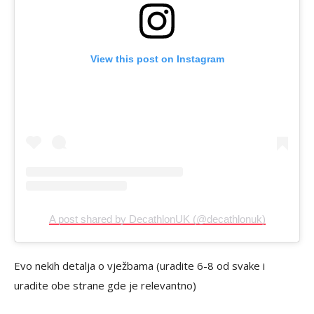
View this post on Instagram
A post shared by DecathlonUK (@decathlonuk)
Evo nekih detalja o vježbama (uradite 6-8 od svake i
uradite obe strane gde je relevantno)⁠