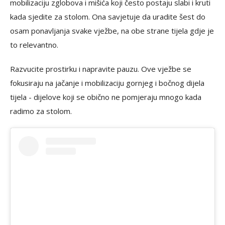
mobilizaciju zglobova i mišića koji često postaju slabi i kruti
kada sjedite za stolom. Ona savjetuje da uradite šest do
osam ponavljanja svake vježbe, na obe strane tijela gdje je
to relevantno.
Razvucite prostirku i napravite pauzu. Ove vježbe se
fokusiraju na jačanje i mobilizaciju gornjeg i bočnog dijela
tijela - dijelove koji se obično ne pomjeraju mnogo kada
radimo za stolom. ⁠