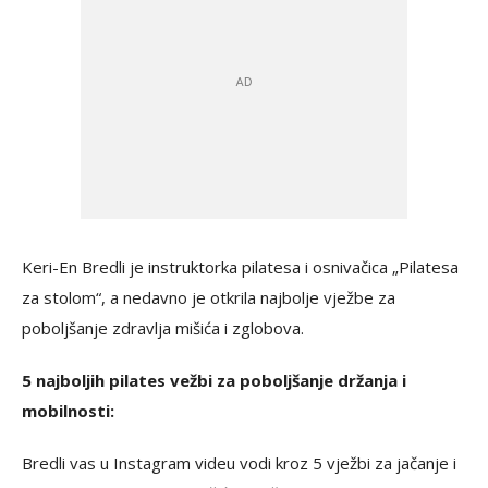
Keri-En Bredli je instruktorka pilatesa i osnivačica „Pilatesa
za stolom“, a nedavno je otkrila najbolje vježbe za
poboljšanje zdravlja mišića i zglobova.
5 najboljih pilates vežbi za poboljšanje držanja i
mobilnosti:
Bredli vas u Instagram videu vodi kroz 5 vježbi za jačanje i