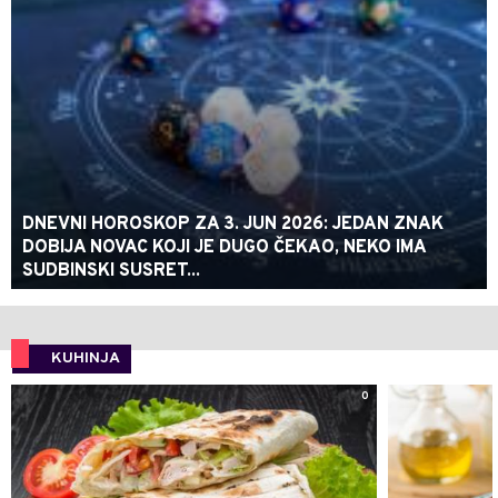
DNEVNI HOROSKOP ZA 3. JUN 2026: JEDAN ZNAK
DOBIJA NOVAC KOJI JE DUGO ČEKAO, NEKO IMA
SUDBINSKI SUSRET...
KUHINJA
0