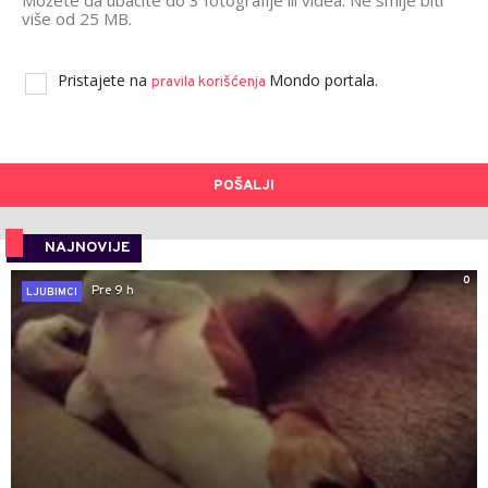
više od 25 MB.
Pristajete na
Mondo portala.
pravila korišćenja
POŠALJI
NAJNOVIJE
0
Pre 9 h
LJUBIMCI