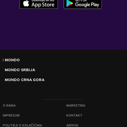
MONDO
MONDO SRBIJA
MONDO CRNA GORA
O NAMA
MARKETING
IMPRESUM
KONTAKT
POLITIKA O KOLAČIĆIMA
ARHIVA