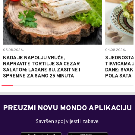
05.08.2026.
04.08.2026.
KADA JE NAPOLJU VRUĆE,
3 JEDNOSTA
NAPRAVITE TORTILJE SA CEZAR
TIKVICAMA 
SALATOM: LAGANE SU, ZASITNE I
DANE: SVAKI
SPREMNE ZA SAMO 25 MINUTA
POLA SATA
PREUZMI NOVU MONDO APLIKACIJU
Savršen spoj vijesti i zabave.