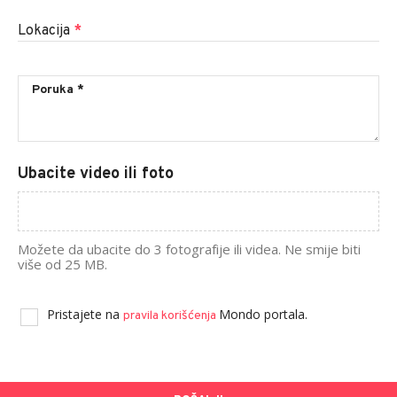
Lokacija
*
Ubacite video ili foto
Možete da ubacite do 3 fotografije ili videa. Ne smije biti
više od 25 MB.
Pristajete na
Mondo portala.
pravila korišćenja