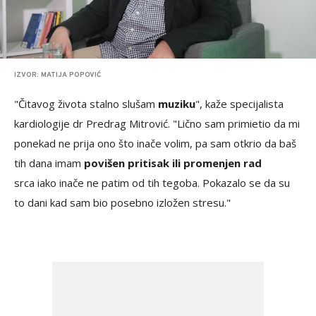
IZVOR: MATIJA POPOVIĆ
"Čitavog života stalno slušam
muziku
", kaže specijalista
kardiologije dr Predrag Mitrović. "Lično sam primietio da mi
ponekad ne prija ono što inače volim, pa sam otkrio da baš
tih dana imam
povišen pritisak ili promenjen rad
srca iako inače ne patim od tih tegoba. Pokazalo se da su
to dani kad sam bio posebno izložen stresu."