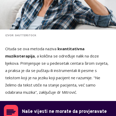
IZVOR: SHUTTERSTOCK
Otuda se ova metoda naziva
kvantitativna
muzikoterapija
, a količina se određuje nalik na doze
lijekova. Primjenjuje se u pedesetak centara širom svijeta,
a praksa je da se puštaju ili instrumentali ili pesme s
tekstom koji je na jeziku koji pacijent ne razumije. "Ne
želimo da tekst utiče na stanje pacijenta, već samo
odabrana muzika", zaključuje dr Mitrović.
Naše vijesti ne morate da provjeravate