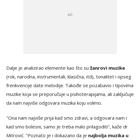
Dalje je analizirao elemente kao što su
žanrovi muzike
(rok, narodna, instrumentali, klasična, itd), tonalitet i opseg
frenkvencije date melodije. Takođe se pozabavio i tipovima
muzike koja se preporučuje u psihoterapijama, ali zaključuje
da nam najviše odgovara muzika koju volimo.
"Ona nam najviše prija kad smo zdravi, a odgovara nam i
kad smo bolesni, samo je treba malo prilagoditi", kaže dr
Mitrović. "Poznato je i dokazano da je
najbolja muzika u