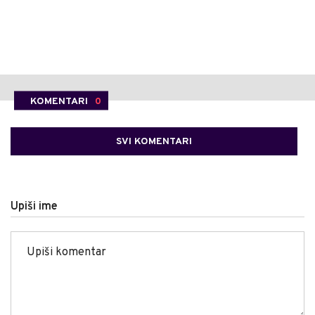
KOMENTARI
0
SVI KOMENTARI
Upiši ime