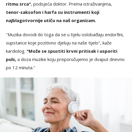
ritmu srca"
, podsjeća doktor. Prema istraživanjima,
tenor-saksofon i harfa su instrumenti koji
najblagotvornije utiču na naš organizam.
"Muzika dovodi do toga da se u tijelu oslobađaju endorfini,
supstance koje pozitivno djeluju na naše tijelo", kaže
kardiolog.
"Može se spustiti krvni pritisak i usporiti
puls,
a doza muzike koju preporučujemo je dvaput dnevno
po 12 minuta."