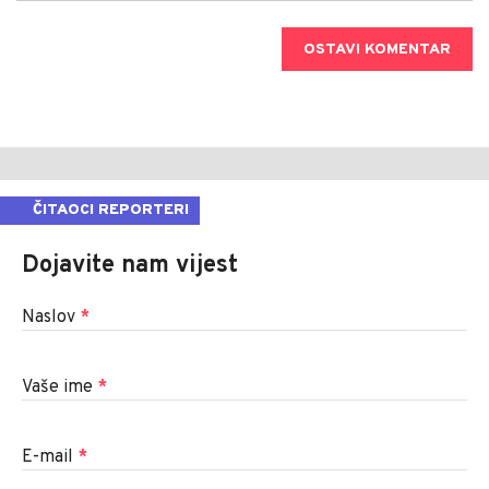
OSTAVI KOMENTAR
ČITAOCI REPORTERI
Dojavite nam vijest
Naslov
*
Vaše ime
*
E-mail
*