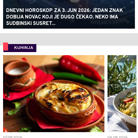
DNEVNI HOROSKOP ZA 3. JUN 2026: JEDAN ZNAK
DOBIJA NOVAC KOJI JE DUGO ČEKAO, NEKO IMA
SUDBINSKI SUSRET...
KUHINJA
0
07.08.2026.
06.08.2026.