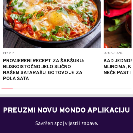
Pre 8 h
07.08.2026.
PROVJERENI RECEPT ZA ŠAKŠUKU:
KAD JEDNOM
BLISKOISTOČNO JELO SLIČNO
MLINCIMA, K
NAŠEM SATARAŠU, GOTOVO JE ZA
NEĆE PASTI
POLA SATA
PREUZMI NOVU MONDO APLIKACIJU
Savršen spoj vijesti i zabave.