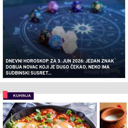
DNEVNI HOROSKOP ZA 3. JUN 2026: JEDAN ZNAK
DOBIJA NOVAC KOJI JE DUGO ČEKAO, NEKO IMA
SUDBINSKI SUSRET...
KUHINJA
0