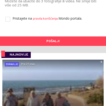
Možete da ubacite do 3 fotografije ili videa. Ne smije biti
više od 25 MB.
Pristajete na
Mondo portala.
pravila korišćenja
POŠALJI
NAJNOVIJE
0
Pre 27 min
ZDRAVLJE