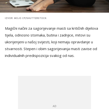
IZVOR: MOJO CP/SHUTTERSTOCK
Magični načini za sagorijevanje masti sa kritičnih dijelova
tijela, odnosno stomaka, butina i zadnjice, mitovi su
ukorijenjeni u našoj svijesti, koji nemaju opravdanje u
stvarnosti. Stepen i obim sagorijevanja masti zavise od
individualnih predispozicija svakog od nas.