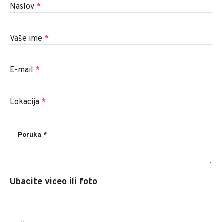
Naslov
*
Vaše ime
*
E-mail
*
Lokacija
*
Ubacite video ili foto