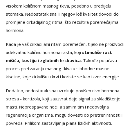
visokom količinom masnog tkiva, posebno u predijelu
stomaka. Nedostatak sna ili njegov loš kvalitet dovodi do
promjene cirkadijalnog ritma, što rezultira poremećajima
hormona.
Kada je vaš cirkadijalni ritam poremećen, tijelo ne proizvodi
adekvatnu količinu hormona rasta, koji
stimuliše rast
mišića, kostiju i zglobnih hrskavica.
Takođe pojačava
proces pretvaranja masnog tkiva u slobodne masne
kiseline, koje cirkulišu u krvi i koriste se kao izvor energije.
Dodatno, nedostatak sna uzrokuje povišen nivo hormona
stresa - kortizola, koji zauzvrat daje signal za skladištenje
masti. Neprospavane noći, a samim tim i nedovoljna
regeneracija organizma, mogu dovesti do pretreniranosti i
povreda. Prilikom sastavljanja plana fizičkih aktivnosti,