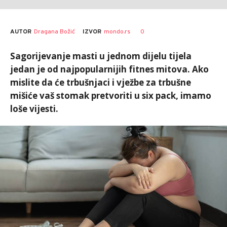
AUTOR
Dragana Božić
0
IZVOR
mondo.rs
Sagorijevanje masti u jednom dijelu tijela
jedan je od najpopularnijih fitnes mitova. Ako
mislite da će trbušnjaci i vježbe za trbušne
mišiće vaš stomak pretvoriti u six pack, imamo
loše vijesti.