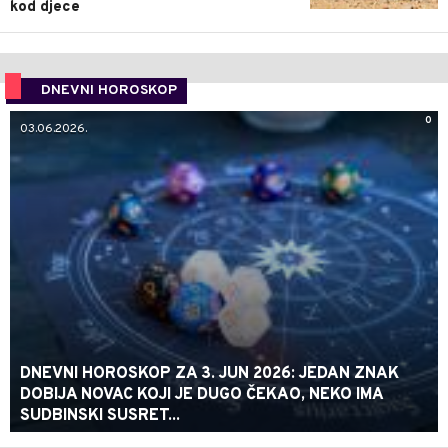
kod djece
DNEVNI HOROSKOP
0
03.06.2026.
DNEVNI HOROSKOP ZA 3. JUN 2026: JEDAN ZNAK
DOBIJA NOVAC KOJI JE DUGO ČEKAO, NEKO IMA
SUDBINSKI SUSRET...