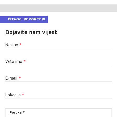
ČITAOCI REPORTERI
Dojavite nam vijest
Naslov
*
Vaše ime
*
E-mail
*
Lokacija
*