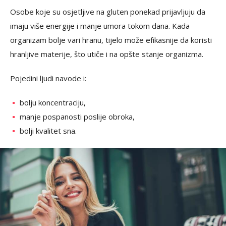
Osobe koje su osjetljive na gluten ponekad prijavljuju da
imaju više energije i manje umora tokom dana. Kada
organizam bolje vari hranu, tijelo može efikasnije da koristi
hranljive materije, što utiče i na opšte stanje organizma.
Pojedini ljudi navode i:
bolju koncentraciju,
manje pospanosti poslije obroka,
bolji kvalitet sna.