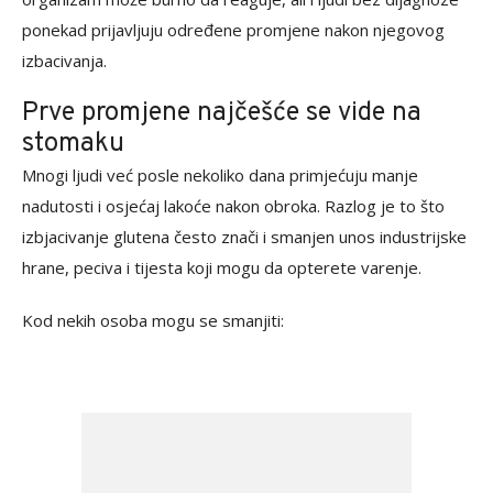
ponekad prijavljuju određene promjene nakon njegovog
izbacivanja.
Prve promjene najčešće se vide na
stomaku
Mnogi ljudi već posle nekoliko dana primjećuju manje
nadutosti i osjećaj lakoće nakon obroka. Razlog je to što
izbjacivanje glutena često znači i smanjen unos industrijske
hrane, peciva i tijesta koji mogu da opterete varenje.
Kod nekih osoba mogu se smanjiti: