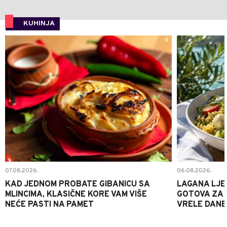
KUHINJA
0
07.08.2026.
06.08.2026.
KAD JEDNOM PROBATE GIBANICU SA
LAGANA LJE
MLINCIMA, KLASIČNE KORE VAM VIŠE
GOTOVA ZA 2
NEĆE PASTI NA PAMET
VRELE DANE