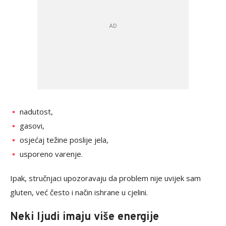
nadutost,
gasovi,
osjećaj težine poslije jela,
usporeno varenje.
Ipak, stručnjaci upozoravaju da problem nije uvijek sam
gluten, već često i način ishrane u cjelini.
Neki ljudi imaju više energije