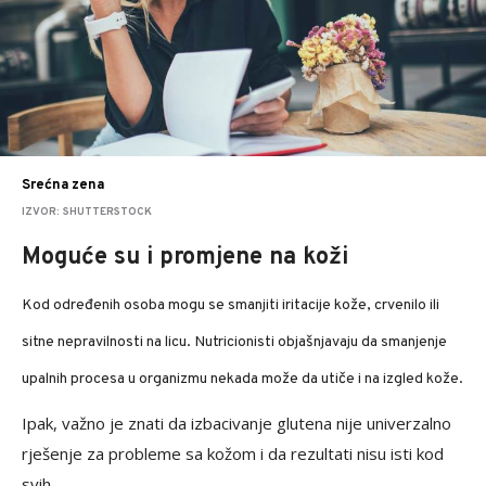
Srećna zena
IZVOR: SHUTTERSTOCK
Moguće su i promjene na koži
Kod određenih osoba mogu se smanjiti iritacije kože, crvenilo ili
sitne nepravilnosti na licu. Nutricionisti objašnjavaju da smanjenje
upalnih procesa u organizmu nekada može da utiče i na izgled kože.
Ipak, važno je znati da izbacivanje glutena nije univerzalno
rješenje za probleme sa kožom i da rezultati nisu isti kod
svih.