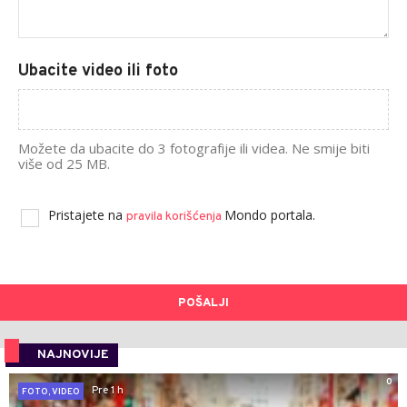
Ubacite video ili foto
Možete da ubacite do 3 fotografije ili videa. Ne smije biti
više od 25 MB.
Pristajete na
Mondo portala.
pravila korišćenja
POŠALJI
NAJNOVIJE
0
Pre 1 h
FOTO, VIDEO