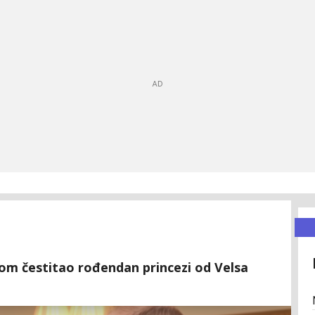
om čestitao rođendan princezi od Velsa