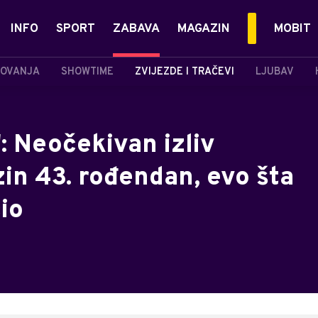
INFO
SPORT
ZABAVA
MAGAZIN
MOBIT
OVANJA
SHOWTIME
ZVIJEZDE I TRAČEVI
LJUBAV
": Neočekivan izliv
in 43. rođendan, evo šta
čio