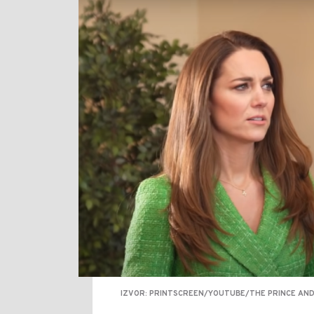
IZVOR: PRINTSCREEN/YOUTUBE/THE PRINCE AND