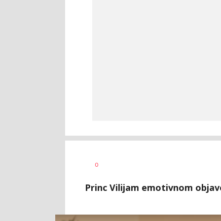
0
Princ Vilijam emotivnom objav