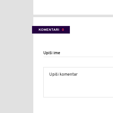
KOMENTARI
0
Upiši ime