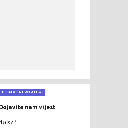
ČITAOCI REPORTERI
Dojavite nam vijest
Naslov
*