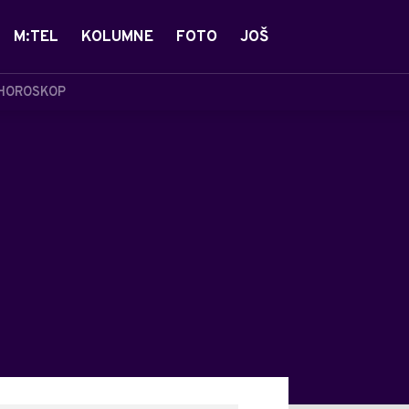
M:TEL
KOLUMNE
FOTO
JOŠ
HOROSKOP