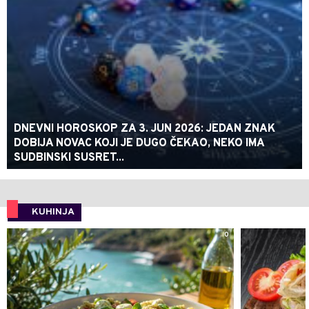
DNEVNI HOROSKOP ZA 3. JUN 2026: JEDAN ZNAK
DOBIJA NOVAC KOJI JE DUGO ČEKAO, NEKO IMA
SUDBINSKI SUSRET...
KUHINJA
0