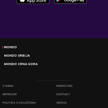
MONDO
MONDO SRBIJA
MONDO CRNA GORA
O NAMA
MARKETING
IMPRESUM
KONTAKT
POLITIKA O KOLAČIĆIMA
ARHIVA