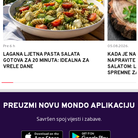
Pre 6 h
05.08.2026.
LAGANA LJETNA PASTA SALATA
KADA JE NA
GOTOVA ZA 20 MINUTA: IDEALNA ZA
NAPRAVITE 
VRELE DANE
SALATOM: LA
SPREMNE ZA
PREUZMI NOVU MONDO APLIKACIJU
Savršen spoj vijesti i zabave.