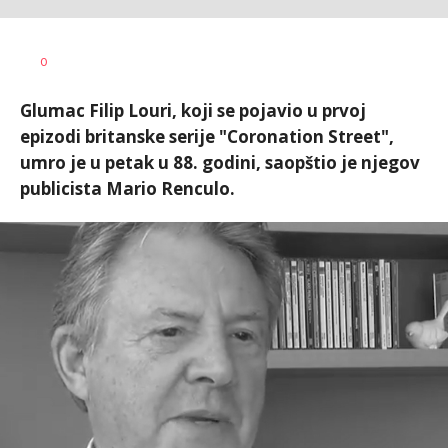
0
Glumac Filip Louri, koji se pojavio u prvoj
epizodi britanske serije "Coronation Street",
umro je u petak u 88. godini, saopštio je njegov
publicista Mario Renculo.