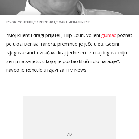
IZVOR: YOUTUBE/SCREENSHOT/SMART MENAGEMENT
"Moj klijent i dragi prijatelj, Filip Louri, voljeni
glumac
poznat
po ulozi Denisa Tanera, preminuo je juče u 88. Godini.
Njegova smrt označava kraj jedne ere za najdugovečniju
seriju na svijetu, u kojoj je postao ključni dio naracije",
naveo je Renculo u izjavi za ITV News.