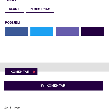
TAGOVI
GLUMCI
IN MEMORIAM
PODIJELI
KOMENTARI
0
SVI KOMENTARI
Upiši ime