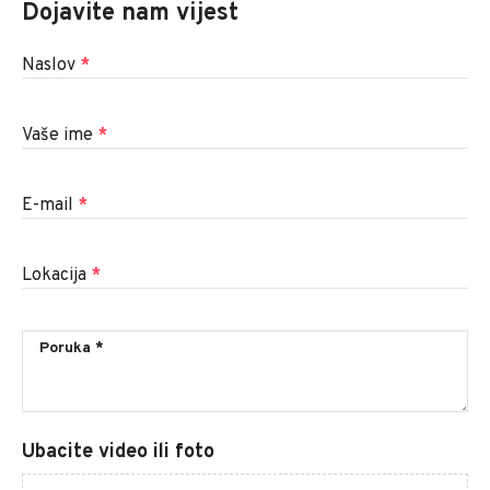
Dojavite nam vijest
Naslov
*
Vaše ime
*
E-mail
*
Lokacija
*
Ubacite video ili foto