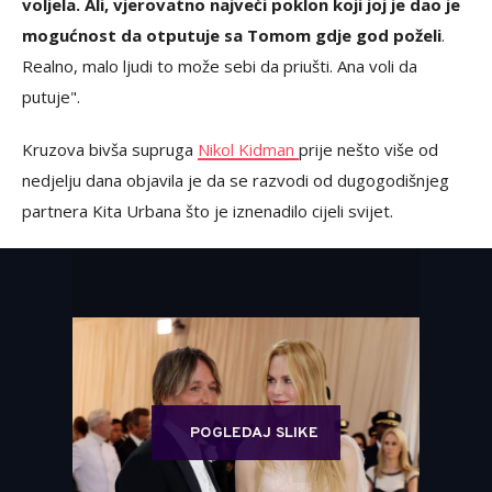
voljela. Ali, vjerovatno najveći poklon koji joj je dao je
mogućnost da otputuje sa Tomom gdje god poželi
.
Realno, malo ljudi to može sebi da priušti. Ana voli da
putuje".
Kruzova bivša supruga
Nikol Kidman
prije nešto više od
nedjelju dana objavila je da se razvodi od dugogodišnjeg
partnera Kita Urbana što je iznenadilo cijeli svijet.
POGLEDAJ SLIKE