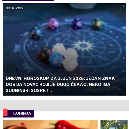
0
03.06.2026.
DNEVNI HOROSKOP ZA 3. JUN 2026: JEDAN ZNAK
DOBIJA NOVAC KOJI JE DUGO ČEKAO, NEKO IMA
SUDBINSKI SUSRET...
KUHINJA
0