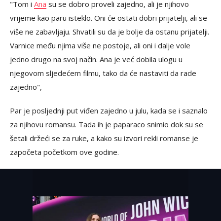
"Tom i
Ana
su se dobro proveli zajedno, ali je njihovo
vrijeme kao paru isteklo. Oni će ostati dobri prijatelji, ali se
više ne zabavljaju. Shvatili su da je bolje da ostanu prijatelji.
Varnice među njima više ne postoje, ali oni i dalje vole
jedno drugo na svoj način. Ana je već dobila ulogu u
njegovom sljedećem filmu, tako da će nastaviti da rade
zajedno",
Par je posljednji put viđen zajedno u julu, kada se i saznalo
za njihovu romansu. Tada ih je paparaco snimio dok su se
šetali držeći se za ruke, a kako su izvori rekli romanse je
započeta početkom ove godine.