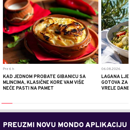
Pre 6 h
06.08.2026.
KAD JEDNOM PROBATE GIBANICU SA
LAGANA LJE
MLINCIMA, KLASIČNE KORE VAM VIŠE
GOTOVA ZA 2
NEĆE PASTI NA PAMET
VRELE DANE
PREUZMI NOVU MONDO APLIKACIJU