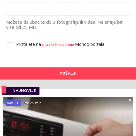
Možete da ubacite do 3 fotografije ili videa. Ne smije biti
više od 25 MB.
Pristajete na
Mondo portala.
pravila korišćenja
POŠALJI
NAJNOVIJE
0
Pre 25 min
SAVJETI