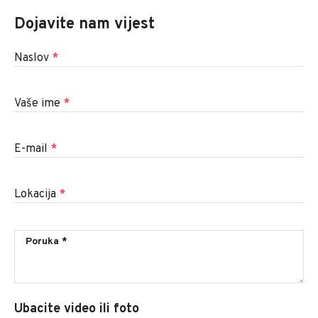
Dojavite nam vijest
Naslov
*
Vaše ime
*
E-mail
*
Lokacija
*
Ubacite video ili foto