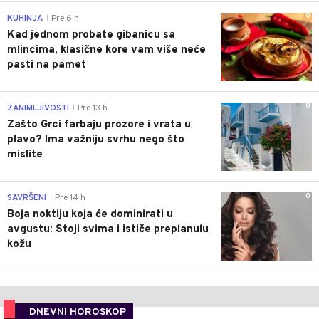
0
KUHINJA
Pre 6 h
|
Kad jednom probate gibanicu sa
mlincima, klasične kore vam više neće
pasti na pamet
0
ZANIMLJIVOSTI
Pre 13 h
|
Zašto Grci farbaju prozore i vrata u
plavo? Ima važniju svrhu nego što
mislite
0
SAVRŠENI
Pre 14 h
|
Boja noktiju koja će dominirati u
avgustu: Stoji svima i ističe preplanulu
kožu
DNEVNI HOROSKOP