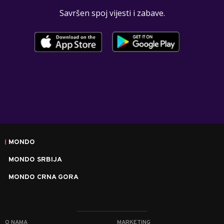
Savršen spoj vijesti i zabave.
MONDO
MONDO SRBIJA
MONDO CRNA GORA
O NAMA
MARKETING