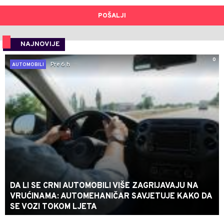
POŠALJI
NAJNOVIJE
0
Pre 6 h
AUTOMOBILI
DA LI SE CRNI AUTOMOBILI VIŠE ZAGRIJAVAJU NA
VRUĆINAMA: AUTOMEHANIČAR SAVJETUJE KAKO DA
SE VOZI TOKOM LJETA