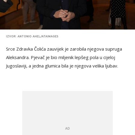
IZVOR: ANTONIO AHEL/ATAIMAGES
Srce Zdravka Čolića zauvijek je zarobila njegova supruga
Aleksandra. Pjevač je bio miljenik lepšeg pola u cijeloj
Jugoslaviji, a jedna glumica bila je njegova velika ljubav.