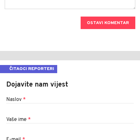
OSTAVI KOMENTAR
ČITAOCI REPORTERI
Dojavite nam vijest
Naslov
*
Vaše ime
*
E-mail
*