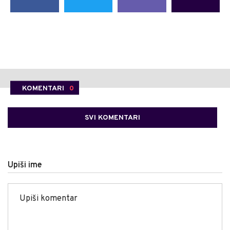
KOMENTARI
0
SVI KOMENTARI
Upiši ime