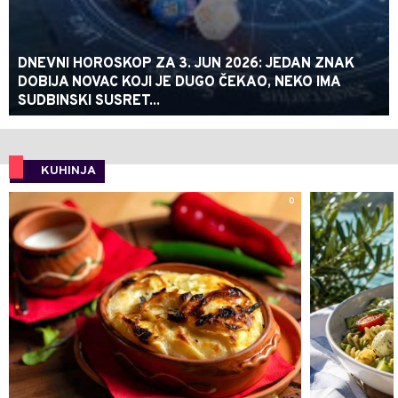
DNEVNI HOROSKOP ZA 3. JUN 2026: JEDAN ZNAK
DOBIJA NOVAC KOJI JE DUGO ČEKAO, NEKO IMA
SUDBINSKI SUSRET...
KUHINJA
0