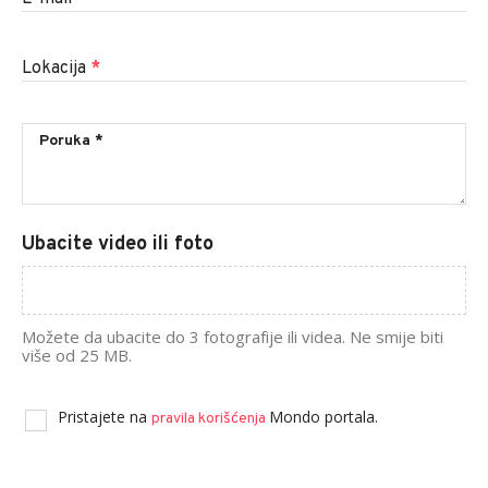
Lokacija
*
Ubacite video ili foto
Možete da ubacite do 3 fotografije ili videa. Ne smije biti
više od 25 MB.
Pristajete na
Mondo portala.
pravila korišćenja