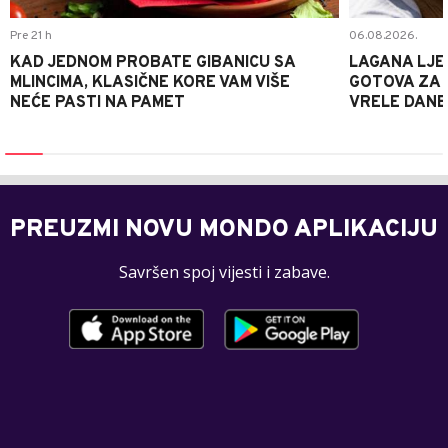
Pre 21 h
06.08.2026.
KAD JEDNOM PROBATE GIBANICU SA
LAGANA LJE
MLINCIMA, KLASIČNE KORE VAM VIŠE
GOTOVA ZA 2
NEĆE PASTI NA PAMET
VRELE DANE
PREUZMI NOVU MONDO APLIKACIJU
Savršen spoj vijesti i zabave.