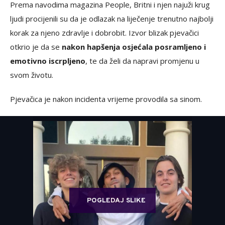
Prema navodima magazina People, Britni i njen najuži krug
ljudi procijenili su da je odlazak na liječenje trenutno najbolji
korak za njeno zdravlje i dobrobit. Izvor blizak pjevačici
otkrio je da se
nakon hapšenja osjećala posramljeno i
emotivno iscrpljeno
, te da želi da napravi promjenu u
svom životu.
Pjevačica je nakon incidenta vrijeme provodila sa sinom.
POGLEDAJ SLIKE