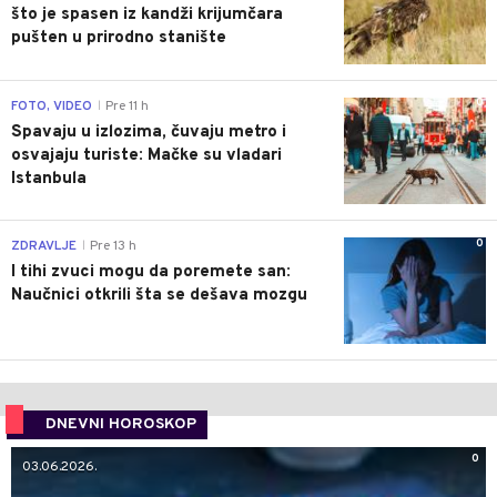
što je spasen iz kandži krijumčara
pušten u prirodno stanište
0
FOTO, VIDEO
Pre 11 h
|
Spavaju u izlozima, čuvaju metro i
osvajaju turiste: Mačke su vladari
Istanbula
0
ZDRAVLJE
Pre 13 h
|
I tihi zvuci mogu da poremete san:
Naučnici otkrili šta se dešava mozgu
DNEVNI HOROSKOP
0
03.06.2026.