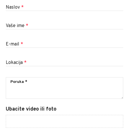
Naslov
*
Vaše ime
*
E-mail
*
Lokacija
*
Ubacite video ili foto