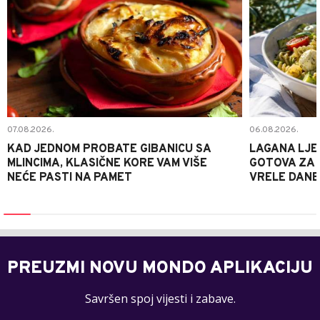
07.08.2026.
06.08.2026.
KAD JEDNOM PROBATE GIBANICU SA
LAGANA LJE
MLINCIMA, KLASIČNE KORE VAM VIŠE
GOTOVA ZA 2
NEĆE PASTI NA PAMET
VRELE DANE
PREUZMI NOVU MONDO APLIKACIJU
Savršen spoj vijesti i zabave.