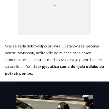
Ona se sada dobrovoljno prijavila u ustanovu za liječenje
bolesti zavisnosti, nešto više od mjesec dana nakon
incidenta, prenose strani mediji. Ovu vest je potvrdio njen
saradnik, ističući da je
pjevačica sama donijela odluku da
potraži pomoć.