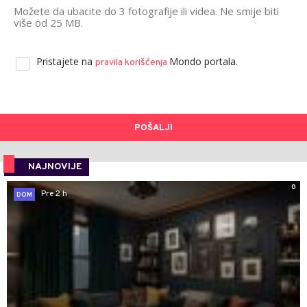
Možete da ubacite do 3 fotografije ili videa. Ne smije biti
više od 25 MB.
Pristajete na
Mondo portala.
pravila korišćenja
POŠALJI
NAJNOVIJE
0
Pre 2 h
DOM