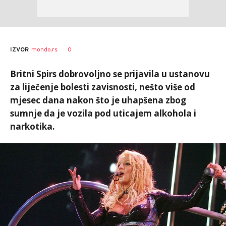
0
IZVOR
mondo.rs
Britni Spirs dobrovoljno se prijavila u ustanovu
za liječenje bolesti zavisnosti, nešto više od
mjesec dana nakon što je uhapšena zbog
sumnje da je vozila pod uticajem alkohola i
narkotika.