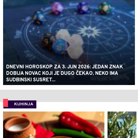
DNEVNI HOROSKOP ZA 3. JUN 2026: JEDAN ZNAK
DOBIJA NOVAC KOJI JE DUGO ČEKAO, NEKO IMA
SUDBINSKI SUSRET...
KUHINJA
0