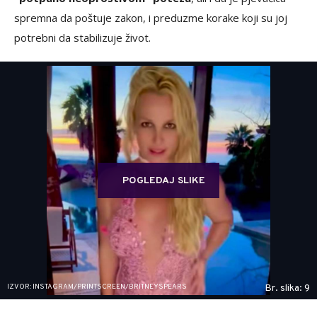
spremna da poštuje zakon, i preduzme korake koji su joj
potrebni da stabilizuje život.
POGLEDAJ SLIKE
IZVOR: INSTAGRAM/PRINTSCREEN/BRITNEYSPEARS
Br. slika: 9