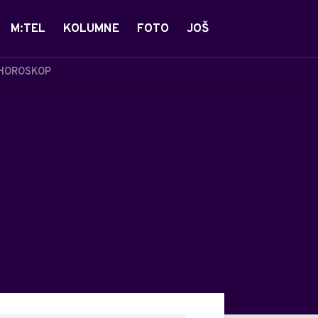
M:TEL
KOLUMNE
FOTO
JOŠ
HOROSKOP