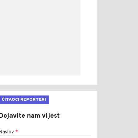
ČITAOCI REPORTERI
Dojavite nam vijest
Naslov
*