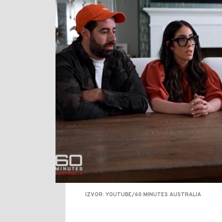
IZVOR: YOUTUBE/60 MINUTES AUSTRALIA