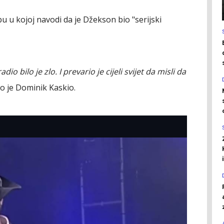
u u kojoj navodi da je Džekson bio "serijski
o bilo je zlo. I prevario je cijeli svijet da misli da
ao je Dominik Kaskio.