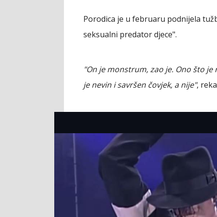
Porodica je u februaru podnijela tužb
seksualni predator djece".
"On je monstrum, zao je. Ono što je radi
je nevin i savršen čovjek, a nije"
, rek