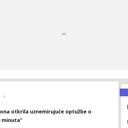
1
ona otkrila uznemirujuće optužbe o
60 minuta"