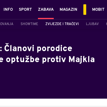
INFO
SPORT
ZABAVA
MAGAZIN
MOBIT
OVANJA
SHOWTIME
ZVIJEZDE I TRAČEVI
LJUBAV
: Članovi porodice
ve optužbe protiv Majkla