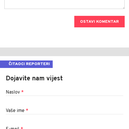
OSTAVI KOMENTAR
ČITAOCI REPORTERI
Dojavite nam vijest
Naslov
*
Vaše ime
*