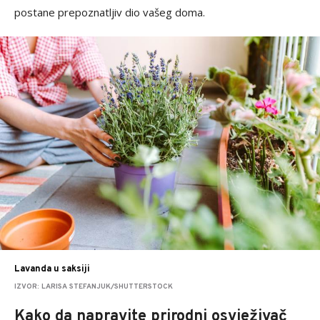
postane prepoznatljiv dio vašeg doma.
Lavanda u saksiji
IZVOR: LARISA STEFANJUK/SHUTTERSTOCK
Kako da napravite prirodni osvježivač