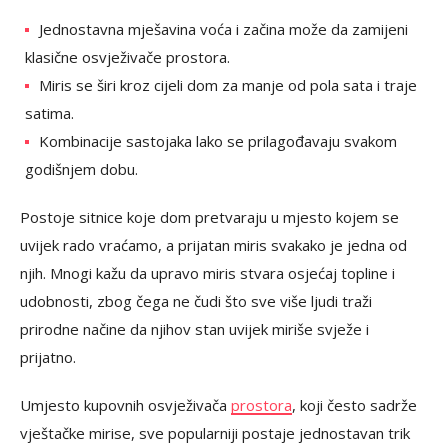
Jednostavna mješavina voća i začina može da zamijeni
klasične osvježivače prostora.
Miris se širi kroz cijeli dom za manje od pola sata i traje
satima.
Kombinacije sastojaka lako se prilagođavaju svakom
godišnjem dobu.
Postoje sitnice koje dom pretvaraju u mjesto kojem se
uvijek rado vraćamo, a prijatan miris svakako je jedna od
njih. Mnogi kažu da upravo miris stvara osjećaj topline i
udobnosti, zbog čega ne čudi što sve više ljudi traži
prirodne načine da njihov stan uvijek miriše svježe i
prijatno.
Umjesto kupovnih osvježivača
prostora
, koji često sadrže
vještačke mirise, sve popularniji postaje jednostavan trik