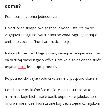
doma?
Postupak je veoma jednostavan.
U veći lonac sipajte oko šest šolja vode i stavite da se
zagrijava na laganoj vatri. Kada se voda zagrije, dodajte
omiljeno voće, začine ili aromatično bilje.
Nakon što tečnost blago provri, smanjite temperaturu tako
da sadržaj samo lagano krčka. Para koja se oslobađa širiće
prijatan
miris
kroz cijeli prostor.
Po potrebi dolivajte vodu kako se ne bi potpuno ukuvala.
Posebno je praktično što možete iskoristiti i ostatke
namirnica koje biste inače bacili, poput kore jabuke, kore
limuna ili narandže, kao i začine koji već stoje u kuhinjskom