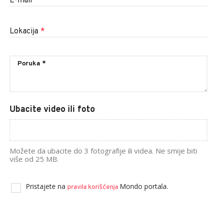
E-mail
*
Lokacija
*
Ubacite video ili foto
Možete da ubacite do 3 fotografije ili videa. Ne smije biti
više od 25 MB.
Pristajete na
Mondo portala.
pravila korišćenja