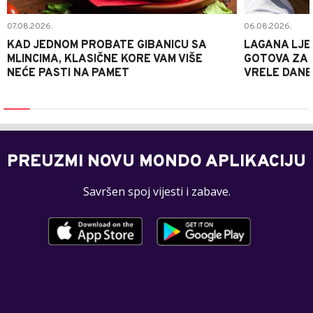
07.08.2026.
06.08.2026.
KAD JEDNOM PROBATE GIBANICU SA
LAGANA LJE
MLINCIMA, KLASIČNE KORE VAM VIŠE
GOTOVA ZA 2
NEĆE PASTI NA PAMET
VRELE DANE
PREUZMI NOVU MONDO APLIKACIJU
Savršen spoj vijesti i zabave.