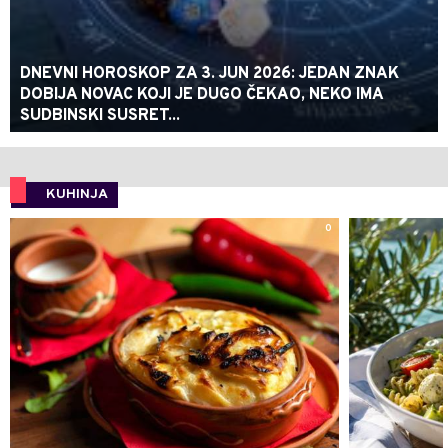
DNEVNI HOROSKOP ZA 3. JUN 2026: JEDAN ZNAK
DOBIJA NOVAC KOJI JE DUGO ČEKAO, NEKO IMA
SUDBINSKI SUSRET...
KUHINJA
0