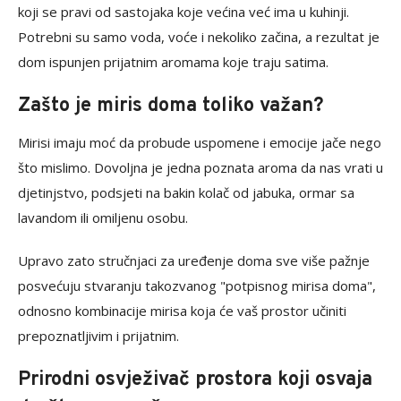
koji se pravi od sastojaka koje većina već ima u kuhinji.
Potrebni su samo voda, voće i nekoliko začina, a rezultat je
dom ispunjen prijatnim aromama koje traju satima.
Zašto je miris doma toliko važan?
Mirisi imaju moć da probude uspomene i emocije jače nego
što mislimo. Dovoljna je jedna poznata aroma da nas vrati u
djetinjstvo, podsjeti na bakin kolač od jabuka, ormar sa
lavandom ili omiljenu osobu.
Upravo zato stručnjaci za uređenje doma sve više pažnje
posvećuju stvaranju takozvanog "potpisnog mirisa doma",
odnosno kombinacije mirisa koja će vaš prostor učiniti
prepoznatljivim i prijatnim.
Prirodni osvježivač prostora koji osvaja