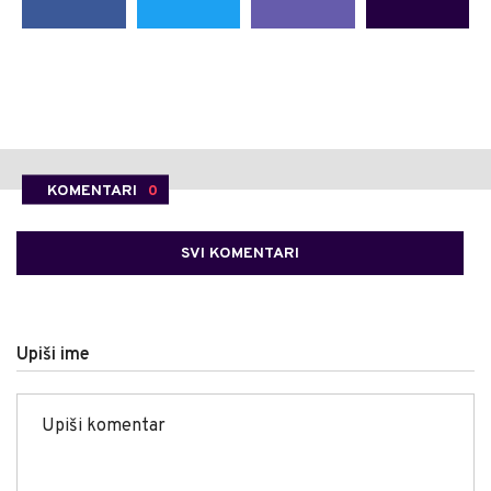
KOMENTARI
0
SVI KOMENTARI
Upiši ime