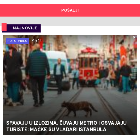
POŠALJI
NAJNOVIJE
0
Pre 1 h
FOTO, VIDEO
SPAVAJU U IZLOZIMA, ČUVAJU METRO I OSVAJAJU
TURISTE: MAČKE SU VLADARI ISTANBULA