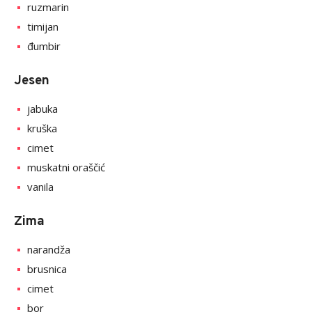
ruzmarin
timijan
đumbir
Jesen
jabuka
kruška
cimet
muskatni oraščić
vanila
Zima
narandža
brusnica
cimet
bor