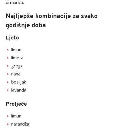
ormariću.
Najljepše kombinacije za svako
godišnje doba
Ljeto
limun
limeta
grejp
nana
bosiljak
lavanda
Proljeće
limun
narandža