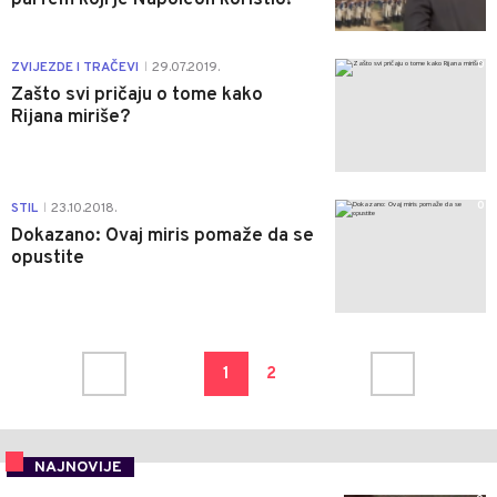
0
ZVIJEZDE I TRAČEVI
29.07.2019.
|
Zašto svi pričaju o tome kako
Rijana miriše?
0
STIL
23.10.2018.
|
Dokazano: Ovaj miris pomaže da se
opustite
1
2
NAJNOVIJE