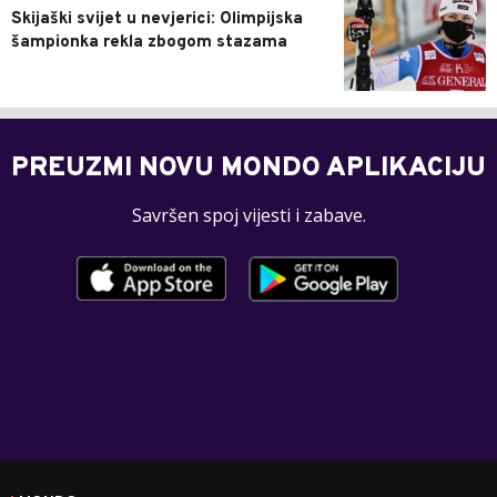
Skijaški svijet u nevjerici: Olimpijska
šampionka rekla zbogom stazama
PREUZMI NOVU MONDO APLIKACIJU
Savršen spoj vijesti i zabave.