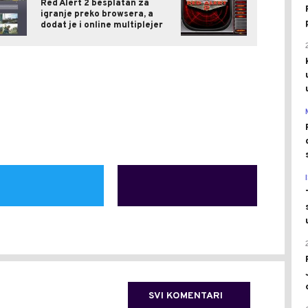
Red Alert 2 besplatan za
igranje preko browsera, a
dodat je i online multiplejer
SVI KOMENTARI