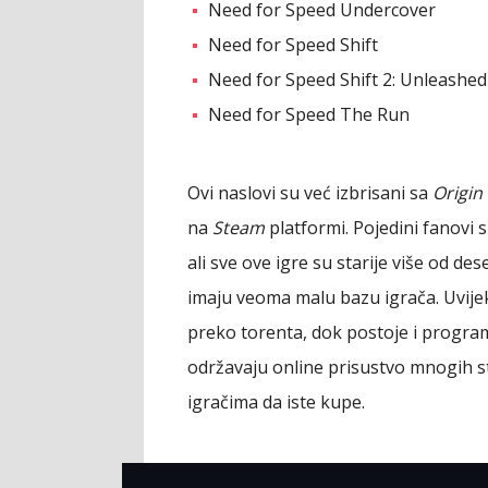
Need for Speed Undercover
Need for Speed Shift
Need for Speed Shift 2: Unleashed
Need for Speed The Run
Ovi naslovi su već izbrisani sa
Origin
na
Steam
platformi. Pojedini fanovi 
ali sve ove igre su starije više od de
imaju veoma malu bazu igrača. Uvijek
preko torenta, dok postoje i progra
održavaju online prisustvo mnogih st
igračima da iste kupe.