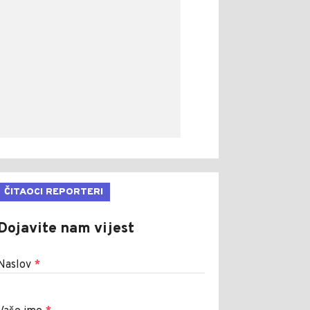
ČITAOCI REPORTERI
Dojavite nam vijest
Naslov
*