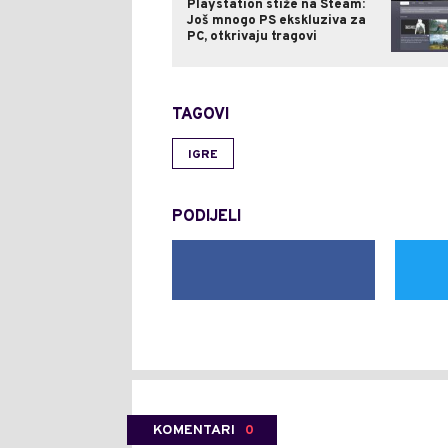
Playstation stiže na Steam:
Još mnogo PS ekskluziva za
PC, otkrivaju tragovi
TAGOVI
IGRE
PODIJELI
KOMENTARI
0