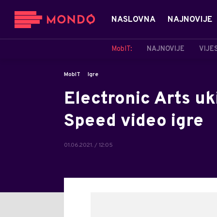
NASLOVNA
NAJNOVIJE
MobIT:
NAJNOVIJE
VIJE
MobIT
Igre
Electronic Arts uk
Speed video igre
01.06.2021. / 12:05