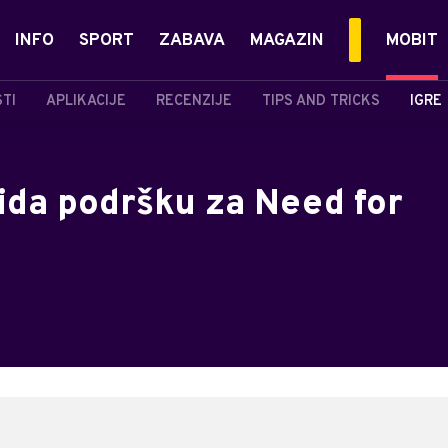
INFO
SPORT
ZABAVA
MAGAZIN
MOBIT
STI
APLIKACIJE
RECENZIJE
TIPS AND TRICKS
IGRE
ida podršku za Need for