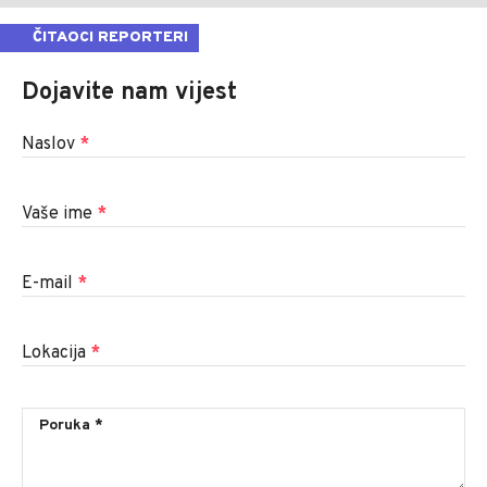
ČITAOCI REPORTERI
Dojavite nam vijest
Naslov
*
Vaše ime
*
E-mail
*
Lokacija
*