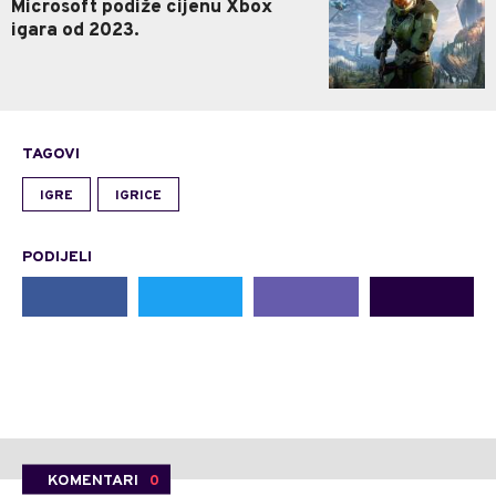
Microsoft podiže cijenu Xbox
igara od 2023.
TAGOVI
IGRE
IGRICE
PODIJELI
KOMENTARI
0