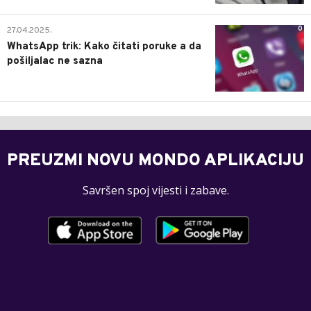
0
27.04.2025.
WhatsApp trik: Kako čitati poruke a da
pošiljalac ne sazna
PREUZMI NOVU MONDO APLIKACIJU
Savršen spoj vijesti i zabave.