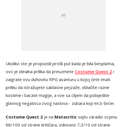
Ukoliko ste je propustili prošli put kada je bila besplatna,
ovo je idealna prilika da preuzmete
Costume Quest 2
i
zaigrate ovu duhovitu RPG avanturu u kojoj ćete imati
priliku da istražujete sablasne pejzaže, oblačite razne
kostime i bacate magije, a sve sa ciljem da pobijedite
glavnog negativca ovog naslova - zubara koji mrzi šećer.
Costume Quest 2
je na
Metacritic
sajtu zaradio ocjenu
68/100 od strane kritičara, odnosno 7,3/10 od strane