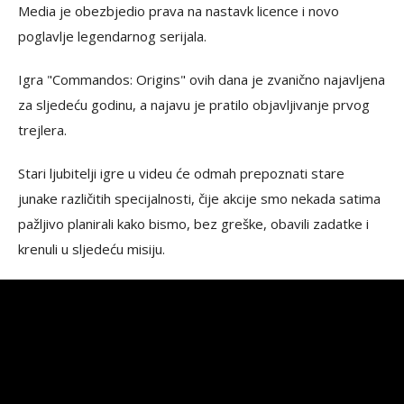
Media je obezbjedio prava na nastavk licence i novo
poglavlje legendarnog serijala.
Igra "Commandos: Origins" ovih dana je zvanično najavljena
za sljedeću godinu, a najavu je pratilo objavljivanje prvog
trejlera.
Stari ljubitelji igre u videu će odmah prepoznati stare
junake različitih specijalnosti, čije akcije smo nekada satima
pažljivo planirali kako bismo, bez greške, obavili zadatke i
krenuli u sljedeću misiju.