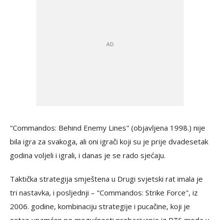
"Commandos: Behind Enemy Lines" (objavljena 1998.) nije
bila igra za svakoga, ali oni igrači koji su je prije dvadesetak
godina voljeli i igrali, i danas je se rado sjećaju.
Taktička strategija smještena u Drugi svjetski rat imala je
tri nastavka, i posljednji – "Commandos: Strike Force", iz
2006. godine, kombinaciju strategije i pucačine, koji je