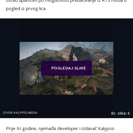
ostao upamćen po mogućnosti prebacivanje iz RTS moda u
pogled iz prvog lica.
POGLEDAJ SLIKE
IZVOR: KALYPSO MEDIA
Br. slika: 6
Prije tri godine, njemački developer i izdavač Kalypso