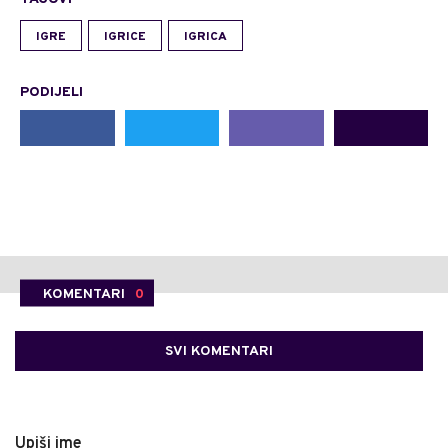
IGRE
IGRICE
IGRICA
PODIJELI
KOMENTARI
0
SVI KOMENTARI
Upiši ime