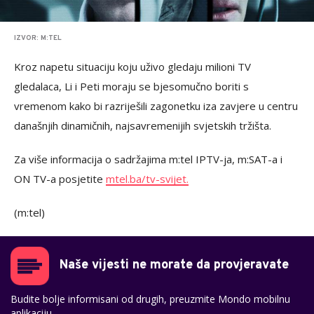
IZVOR: M:TEL
Kroz napetu situaciju koju uživo gledaju milioni TV
gledalaca, Li i Peti moraju se bjesomučno boriti s
vremenom kako bi razriješili zagonetku iza zavjere u centru
današnjih dinamičnih, najsavremenijih svjetskih tržišta.
Za više informacija o sadržajima m:tel IPTV-ja, m:SAT-a i
ON TV-a posjetite
mtel.ba/tv-svijet.
(m:tel)
Naše vijesti ne morate da provjeravate
Budite bolje informisani od drugih, preuzmite Mondo mobilnu
aplikaciju