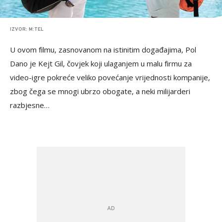
IZVOR: M:TEL
U ovom filmu, zasnovanom na istinitim događajima, Pol
Dano je Kejt Gil, čovjek koji ulaganjem u malu firmu za
video-igre pokreće veliko povećanje vrijednosti kompanije,
zbog čega se mnogi ubrzo obogate, a neki milijarderi
razbjesne…