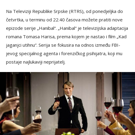
Na Televiziji Republike Srpske (RTRS), od ponedjeljka do
četvrtka, u terminu od 22.40 časova možete pratiti nove
epizode serije „Hanibal“. „Hanibal“ je televizijska adaptacija
romana Tomasa Harisa, prema kojem je nastao i film „Kad
jaganjci utihnu“. Serija se fokusira na odnos između FBI-
jevog specijalnog agenta i forenzičkog psihijatra, koji mu
postaje najlukaviji neprijatelj.