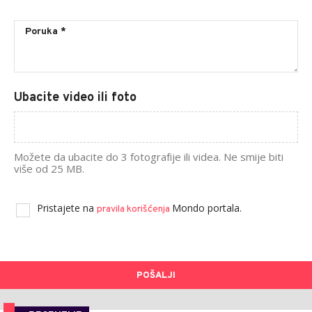
Ubacite video ili foto
Možete da ubacite do 3 fotografije ili videa. Ne smije biti
više od 25 MB.
Pristajete na
Mondo portala.
pravila korišćenja
POŠALJI