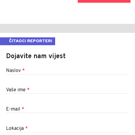
ČITAOCI REPORTERI
Dojavite nam vijest
Naslov
*
Vaše ime
*
E-mail
*
Lokacija
*