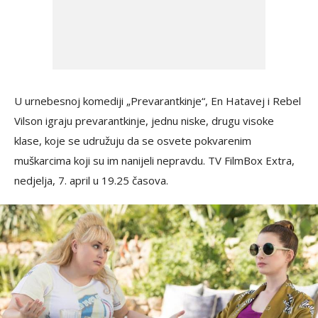
U urnebesnoj komediji „Prevarantkinje“, En Hatavej i Rebel
Vilson igraju prevarantkinje, jednu niske, drugu visoke
klase, koje se udružuju da se osvete pokvarenim
muškarcima koji su im nanijeli nepravdu. TV FilmBox Extra,
nedjelja, 7. april u 19.25 časova.