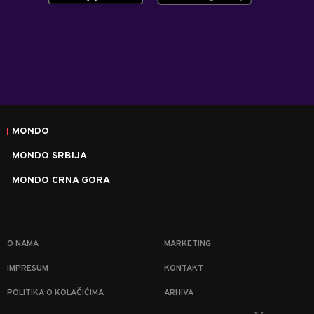
MONDO
MONDO SRBIJA
MONDO CRNA GORA
O NAMA
MARKETING
IMPRESUM
KONTAKT
POLITIKA O KOLAČIĆIMA
ARHIVA