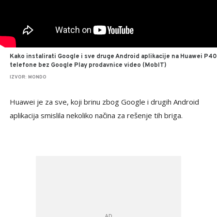
Kako instalirati Google i sve druge Android aplikacije na Huawei P40
telefone bez Google Play prodavnice video (MobIT)
IZVOR: MONDO
Huawei je za sve, koji brinu zbog Google i drugih Android
aplikacija smislila nekoliko načina za rešenje tih briga.