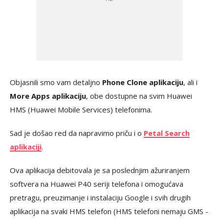
Objasnili smo vam detaljno
Phone Clone aplikaciju
, ali i
More Apps aplikaciju
, obe dostupne na svim Huawei
HMS (Huawei Mobile Services) telefonima.
Sad je došao red da napravimo priču i o
Petal Search
aplikaciji
.
Ova aplikacija debitovala je sa poslednjim ažuriranjem
softvera na Huawei P40 seriji telefona i omogućava
pretragu, preuzimanje i instalaciju Google i svih drugih
aplikacija na svaki HMS telefon (HMS telefoni nemaju GMS -