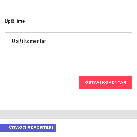
Upiši ime
OSTAVI KOMENTAR
ČITAOCI REPORTERI