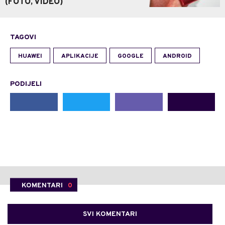
(FOTO, VIDEO)
TAGOVI
HUAWEI
APLIKACIJE
GOOGLE
ANDROID
PODIJELI
KOMENTARI
0
SVI KOMENTARI