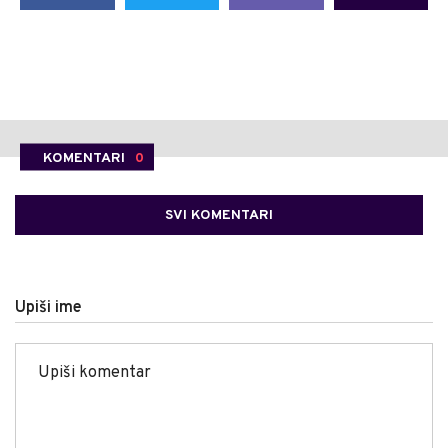
KOMENTARI
0
SVI KOMENTARI
Upiši ime