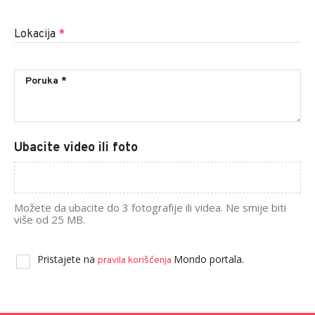
Lokacija
*
Ubacite video ili foto
Možete da ubacite do 3 fotografije ili videa. Ne smije biti
više od 25 MB.
Pristajete na
Mondo portala.
pravila korišćenja