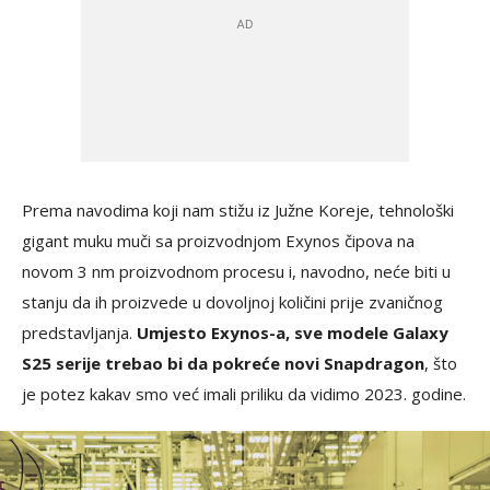
Prema navodima koji nam stižu iz Južne Koreje, tehnološki
gigant muku muči sa proizvodnjom Exynos čipova na
novom 3 nm proizvodnom procesu i, navodno, neće biti u
stanju da ih proizvede u dovoljnoj količini prije zvaničnog
predstavljanja.
Umjesto Exynos-a, sve modele Galaxy
S25 serije trebao bi da pokreće novi Snapdragon
, što
je potez kakav smo već imali priliku da vidimo 2023. godine.