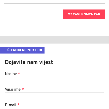
OSTAVI KOMENTAR
ČITAOCI REPORTERI
Dojavite nam vijest
Naslov
*
Vaše ime
*
E-mail
*