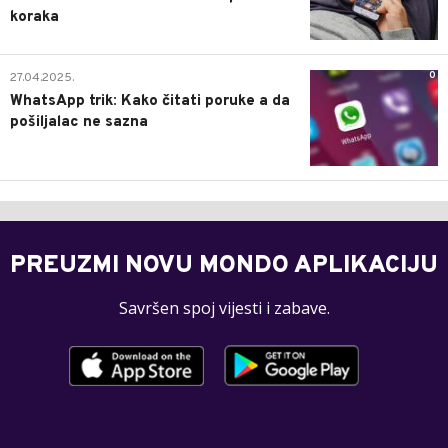
koraka
0
27.04.2025.
WhatsApp trik: Kako čitati poruke a da
pošiljalac ne sazna
PREUZMI NOVU MONDO APLIKACIJU
Savršen spoj vijesti i zabave.