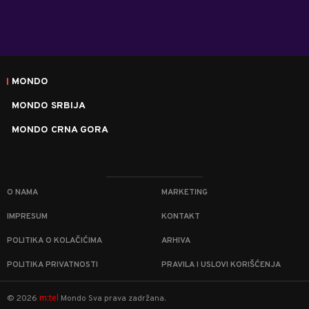
MONDO
MONDO SRBIJA
MONDO CRNA GORA
O NAMA
MARKETING
IMPRESUM
KONTAKT
POLITIKA O KOLAČIĆIMA
ARHIVA
POLITIKA PRIVATNOSTI
PRAVILA I USLOVI KORIŠĆENJA
m:tel
©
2026
Mondo
Sva prava zadržana.