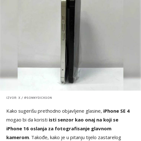
IZVOR: X / @SONNYDICKSON
Kako sugerišu prethodno objavljene glasine,
iPhone SE 4
mogao bi da koristi
isti senzor kao onaj na koji se
iPhone 16 oslanja za fotografisanje glavnom
kamerom
. Takođe, kako je u pitanju tijelo zastarelog