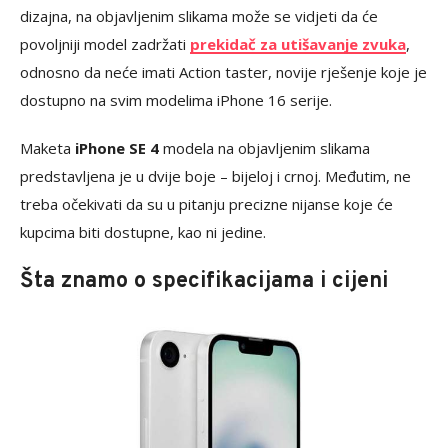
dizajna, na objavljenim slikama može se vidjeti da će
povoljniji model zadržati
prekidač za utišavanje zvuka
,
odnosno da neće imati Action taster, novije rješenje koje je
dostupno na svim modelima iPhone 16 serije.
Maketa
iPhone SE 4
modela na objavljenim slikama
predstavljena je u dvije boje – bijeloj i crnoj. Međutim, ne
treba očekivati da su u pitanju precizne nijanse koje će
kupcima biti dostupne, kao ni jedine.
Šta znamo o specifikacijama i cijeni