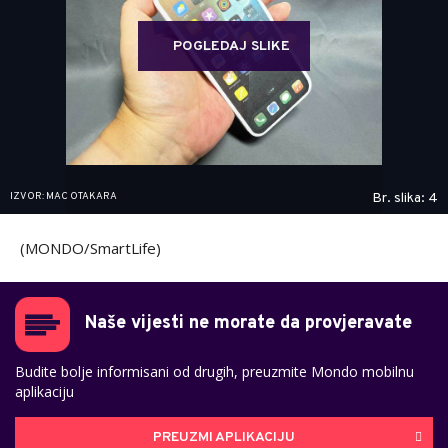
POGLEDAJ SLIKE
IZVOR: MAC OTAKARA
Br. slika: 4
(MONDO/SmartLife)
Naše vijesti ne morate da provjeravate
Budite bolje informisani od drugih, preuzmite Mondo mobilnu
aplikaciju
PREUZMI APLIKACIJU