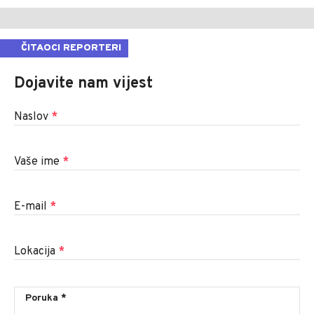
ČITAOCI REPORTERI
Dojavite nam vijest
Naslov
*
Vaše ime
*
E-mail
*
Lokacija
*