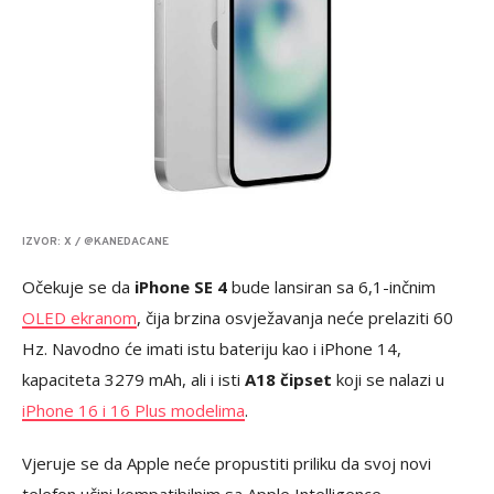
IZVOR: X / @KANEDACANE
Očekuje se da
iPhone SE 4
bude lansiran sa 6,1-inčnim
OLED ekranom
, čija brzina osvježavanja neće prelaziti 60
Hz. Navodno će imati istu bateriju kao i iPhone 14,
kapaciteta 3279 mAh, ali i isti
A18 čipset
koji se nalazi u
iPhone 16 i 16 Plus modelima
.
Vjeruje se da Apple neće propustiti priliku da svoj novi