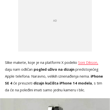
Slike makete, koje je na platformi X podelio
Soni Dikson,
daju nam odličan
pogled uživo na dizajn
predstojećeg
Apple telefona. Naravno, velikih iznenađenja nema.
iPhone
SE 4
će preuzeti
dizajn kućišta iPhone 14 modela
, s tim
da će na poleđini imati samo jednu kameru i blic.