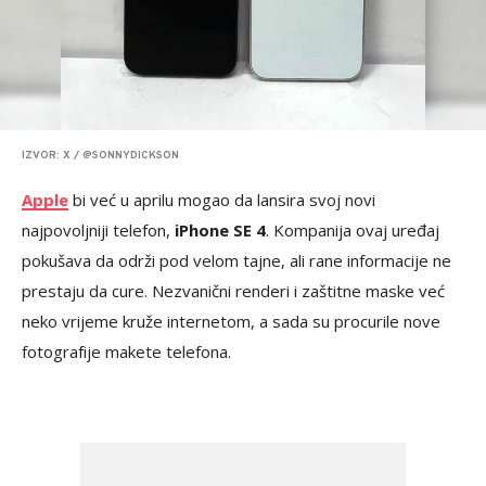
IZVOR: X / @SONNYDICKSON
Apple
bi već u aprilu mogao da lansira svoj novi
najpovoljniji telefon,
iPhone SE 4
. Kompanija ovaj uređaj
pokušava da održi pod velom tajne, ali rane informacije ne
prestaju da cure. Nezvanični renderi i zaštitne maske već
neko vrijeme kruže internetom, a sada su procurile nove
fotografije makete telefona.