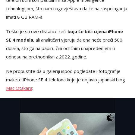
telefon učini kompatibilnim sa Apple Intelligence
tehnologijom, što nam nagovještava da će na raspolaganju
imati 8 GB RAM-a.
Teško je sa ove distance reći
koja će biti cijena iPhone
SE 4 modela
, ali analitičari vjeruju da ona neće preći 500
dolara, što ga na papiru čini odličnim unapređenjem u
odnosu na prethodnika iz 2022. godine.
Ne propustite da u galeriji ispod pogledate i fotografije
makete iPhone SE 4 telefona koje je objavio japanski blog
Mac Otakara
: